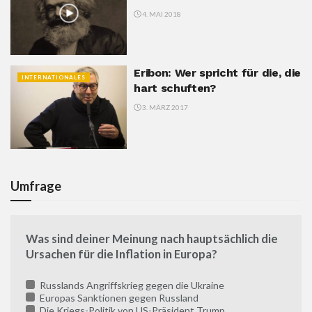
4. MAI 2018
Eribon: Wer spricht für die, die
INTERNATIONALES
hart schuften?
3. MÄRZ 2017
Umfrage
Was sind deiner Meinung nach hauptsächlich die
Ursachen für die Inflation in Europa?
Russlands Angriffskrieg gegen die Ukraine
Europas Sanktionen gegen Russland
Die Kriegs-Politik von US-Präsident Trump