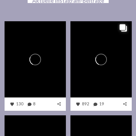
Aktuelle Instagram-Beiträge
130
8
892
19