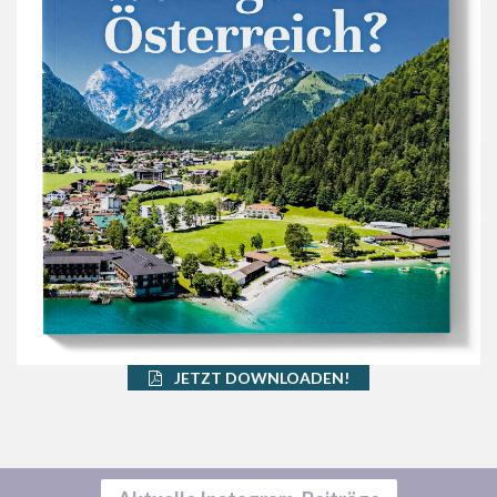
JETZT DOWNLOADEN!