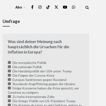
Abo
Umfrage
Was sind deiner Meinung nach
hauptsächlich die Ursachen für die
Inflation in Europa?
Die europäische Politik
Die nationale Politik
Die Handelspolitik der USA unter Trump
Die Folgen der Corona-Krise
Europas Sanktionen gegen Russland
Russlands Angriffskrieg gegen die Ukraine
Einige Konzerne haben die Krise genutzt, um
Gewinne zu steigern
Zu hohe internationale Zölle
Die Kriegs-Politik von US-Präsident Trump
Die Staaten drucken zu viel Geld bzw. geben zu