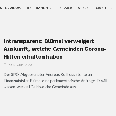
INTERVIEWS
KOLUMNEN
DOSSIER
VIDEO
ABOUT
Intransparenz: Blümel verweigert
Auskunft, welche Gemeinden Corona-
Hilfen erhalten haben
13. OKTOBER 2020
Der SPÖ-Abgeordneter Andreas Kollross stellte an
Finanzminister Blümel eine parlamentarische Anfrage. Er will
wissen, wie viel Geld welche Gemeinde aus ...