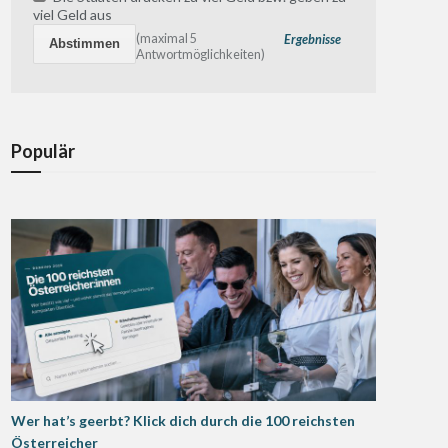
viel Geld aus
(maximal 5
Ergebnisse
Antwortmöglichkeiten)
Populär
Wer hat’s geerbt? Klick dich durch die 100 reichsten
Österreicher