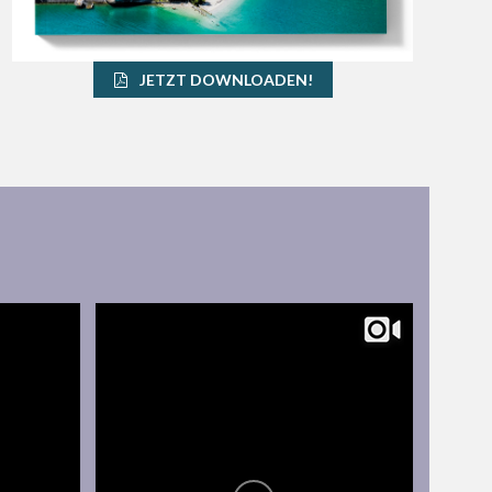
JETZT DOWNLOADEN!