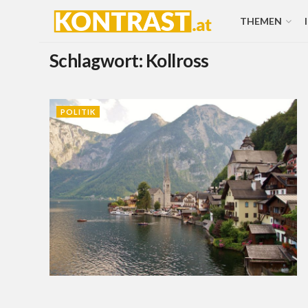
THEMEN
Schlagwort:
Kollross
POLITIK