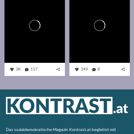
3K
157
249
8
Das sozialdemokratische Magazin Kontrast.at begleitet mit