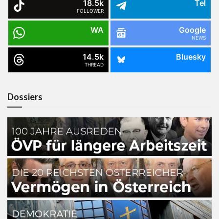
18.5k
Tel
FOLLOWER
WA
Google
NEWS
14.5k
Bluesky
THREAD
Dossiers