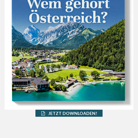
JETZT DOWNLOADEN!