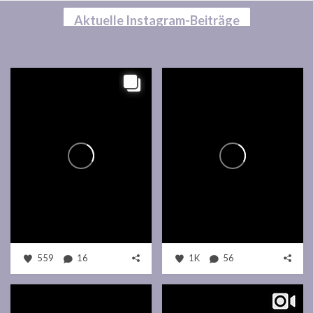
Aktuelle Instagram-Beiträge
559
16
1K
56