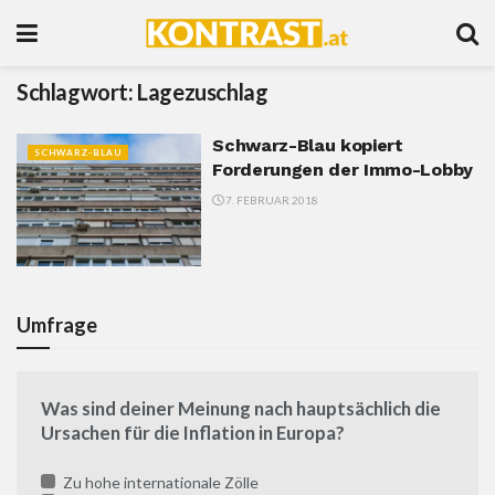
Schlagwort:
Lagezuschlag
Schwarz-Blau kopiert
SCHWARZ-BLAU
Forderungen der Immo-Lobby
7. FEBRUAR 2018
Umfrage
Was sind deiner Meinung nach hauptsächlich die
Ursachen für die Inflation in Europa?
Zu hohe internationale Zölle