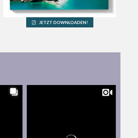
JETZT DOWNLOADEN!