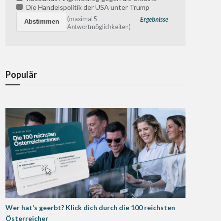
Die Handelspolitik der USA unter Trump
(maximal 5
Ergebnisse
Antwortmöglichkeiten)
Populär
Wer hat’s geerbt? Klick dich durch die 100 reichsten
Österreicher