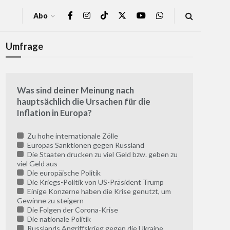
Abo
Umfrage
Was sind deiner Meinung nach
hauptsächlich die Ursachen für die
Inflation in Europa?
Zu hohe internationale Zölle
Europas Sanktionen gegen Russland
Die Staaten drucken zu viel Geld bzw. geben zu
viel Geld aus
Die europäische Politik
Die Kriegs-Politik von US-Präsident Trump
Einige Konzerne haben die Krise genutzt, um
Gewinne zu steigern
Die Folgen der Corona-Krise
Die nationale Politik
Russlands Angriffskrieg gegen die Ukraine