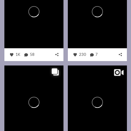
1K
58
230
7