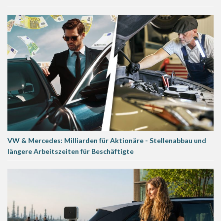
VW & Mercedes: Milliarden für Aktionäre - Stellenabbau und
längere Arbeitszeiten für Beschäftigte