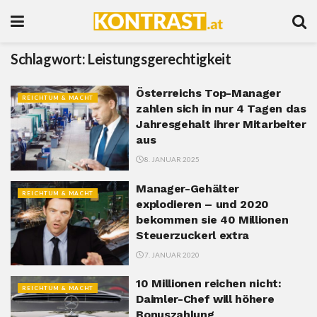
Schlagwort:
Leistungsgerechtigkeit
Österreichs Top-Manager
REICHTUM & MACHT
zahlen sich in nur 4 Tagen das
Jahresgehalt ihrer Mitarbeiter
aus
8. JANUAR 2025
Manager-Gehälter
REICHTUM & MACHT
explodieren – und 2020
bekommen sie 40 Millionen
Steuerzuckerl extra
7. JANUAR 2020
10 Millionen reichen nicht:
REICHTUM & MACHT
Daimler-Chef will höhere
Bonuszahlung