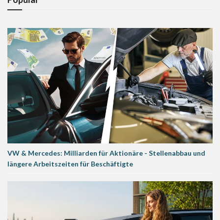
VW & Mercedes: Milliarden für Aktionäre - Stellenabbau und
längere Arbeitszeiten für Beschäftigte