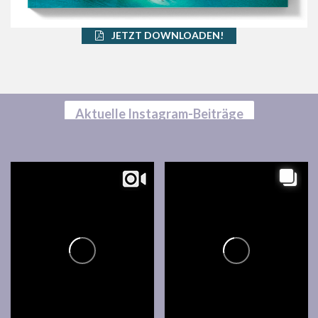
JETZT DOWNLOADEN!
Aktuelle Instagram-Beiträge