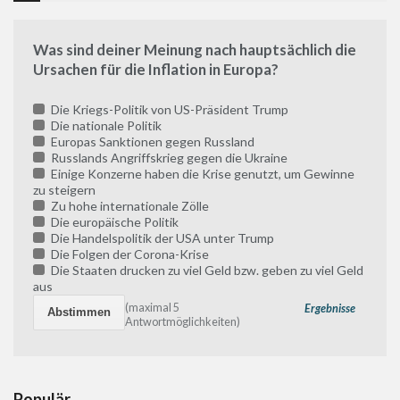
Was sind deiner Meinung nach hauptsächlich die
Ursachen für die Inflation in Europa?
Die Kriegs-Politik von US-Präsident Trump
Die nationale Politik
Europas Sanktionen gegen Russland
Russlands Angriffskrieg gegen die Ukraine
Einige Konzerne haben die Krise genutzt, um Gewinne
zu steigern
Zu hohe internationale Zölle
Die europäische Politik
Die Handelspolitik der USA unter Trump
Die Folgen der Corona-Krise
Die Staaten drucken zu viel Geld bzw. geben zu viel Geld
aus
(maximal 5
Ergebnisse
Antwortmöglichkeiten)
Populär