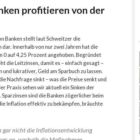
nken profitieren von der
on Banken stellt laut Schweitzer die
 dar. Innerhalb von nur zwei Jahren hat die
von 0 auf 4,25 Prozent angehoben. Begründet
ht die Leitzinsen, damit es – einfach gesagt –
n und lukrativer, Geld am Sparbuch zu lassen.
ie Nachfrage sinkt – was die Preise senkt und
der Praxis sehen wir aktuell ein Sinken der
. Sparzinsen sind die Banken zögerlicher beim
die Inflation effektiv zu bekämpfen, bräuchte
ch gar nicht die Inflationsentwicklung
rungs an, weshalb die Maßnahmen