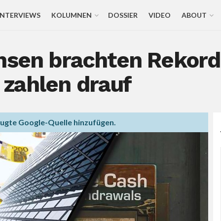
INTERVIEWS
KOLUMNEN
DOSSIER
VIDEO
ABOUT
nsen brachten Rekordp
zahlen drauf
zugte Google-Quelle hinzufügen.