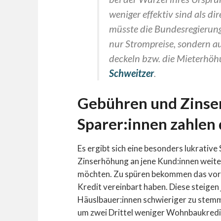
weniger effektiv sind als dir
müsste die Bundesregierung
nur Strompreise, sondern a
deckeln bzw. die Mieterhöh
Schweitzer
.
Gebühren und Zinse
Sparer:innen zahlen 
Es ergibt sich eine besonders lukrative 
Zinserhöhung an jene Kund:innen weite
möchten. Zu spüren bekommen das vor al
Kredit vereinbart haben. Diese steigen 
Häuslbauer:innen schwieriger zu stemme
um zwei Drittel weniger Wohnbaukredi