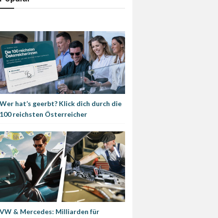
Wer hat’s geerbt? Klick dich durch die
100 reichsten Österreicher
VW & Mercedes: Milliarden für