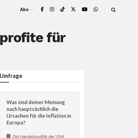
Abo
rofite für
Umfrage
Was sind deiner Meinung
nach hauptsächlich die
Ursachen für die Inflation in
Europa?
Die Handelspolitik der USA