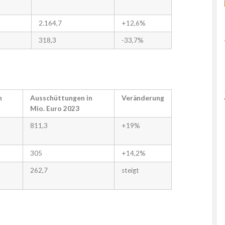
2.164,7
+12,6%
318,3
-33,7%
n
Ausschüttungen in
Veränderung
Mio. Euro 2023
811,3
+19%
305
+14,2%
262,7
steigt