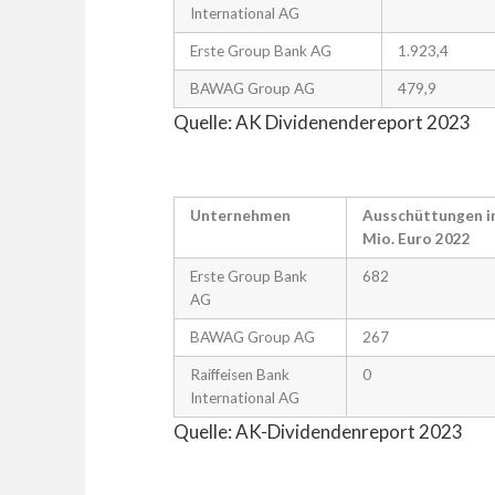
International AG
Erste Group Bank AG
1.923,4
BAWAG Group AG
479,9
Quelle: AK Dividenendereport 2023
Unternehmen
Ausschüttungen i
Mio. Euro 2022
Erste Group Bank
682
AG
BAWAG Group AG
267
Raiffeisen Bank
0
International AG
Quelle: AK-Dividendenreport 2023