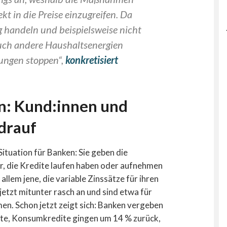
ekt in die Preise einzugreifen. Da
 handeln und beispielsweise nicht
uch andere Haushaltsenergien
ungen stoppen“,
konkretisiert
n: Kund:innen und
drauf
Situation für Banken: Sie geben die
r, die Kredite laufen haben oder aufnehmen
lem jene, die variable Zinssätze für ihren
jetzt mitunter rasch an und sind etwa für
n. Schon jetzt zeigt sich:
Banken vergeben
te, Konsumkredite gingen um 14 % zurück,