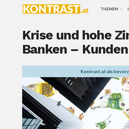
THEMEN
Krise und hohe Zi
Banken – Kunden 
Kontrast.at als bevor