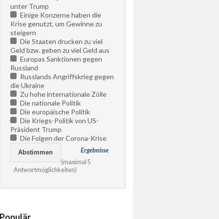
unter Trump
Einige Konzerne haben die
Krise genutzt, um Gewinne zu
steigern
Die Staaten drucken zu viel
Geld bzw. geben zu viel Geld aus
Europas Sanktionen gegen
Russland
Russlands Angriffskrieg gegen
die Ukraine
Zu hohe internationale Zölle
Die nationale Politik
Die europäische Politik
Die Kriegs-Politik von US-
Präsident Trump
Die Folgen der Corona-Krise
Ergebnisse
(maximal 5
Antwortmöglichkeiten)
Populär