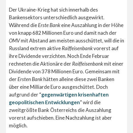
Der Ukraine-Krieg hat sich innerhalb des
Bankensektors unterschiedlich ausgewirkt.
Während die
Erste Bank
eine Auszahlung in der Höhe
von knapp 682 Millionen Euro und damit nach der
OMV
mit Abstand am meisten ausschüttet, will die in
Russland extrem aktive
Raiffeisenbank
vorerst auf
ihre Dividende verzichten. Noch Ende Februar
rechneten die Aktionäre der
Raiffeisenbank
mit einer
Dividende von 378 Millionen Euro. Gemeinsam mit
der
Ersten Bank
hätten alleine diese zwei Banken
über eine Milliarde Euro ausgeschüttet. Doch
aufgrund der “
gegenwärtigen krisenhaften
geopolitischen Entwicklungen
” wird die
zweitgrößte Bank Österreichs die Auszahlung
vorerst aufschieben. Eine Nachzahlung ist aber
möglich.