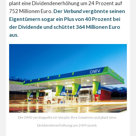
plant eine Dividendenerhöhung um 24 Prozent auf
752 Millionen Euro.
Der
Verbund
vergönnte seinen
Eigentümern sogar ein Plus von 40 Prozent bei
der Dividende und schüttet 364 Millionen Euro
aus
.
Die
OMV
verdoppelte im Vorjahr ihre Gewinne und plant eine
Dividendenerhöhung um 24 Prozent.