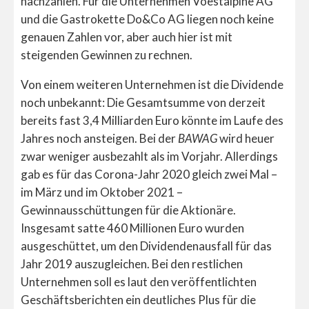
nachzahlen. Für die Unternehmen Voestalpine AG
und die Gastrokette Do&Co AG liegen noch keine
genauen Zahlen vor, aber auch hier ist mit
steigenden Gewinnen zu rechnen.
Von einem weiteren Unternehmen ist die Dividende
noch unbekannt: Die Gesamtsumme von derzeit
bereits fast 3,4 Milliarden Euro könnte im Laufe des
Jahres noch ansteigen. Bei der
BAWAG
wird heuer
zwar weniger ausbezahlt als im Vorjahr. Allerdings
gab es für das Corona-Jahr 2020 gleich zwei Mal –
im März und im Oktober 2021 –
Gewinnausschüttungen für die Aktionäre.
Insgesamt satte 460 Millionen Euro wurden
ausgeschüttet, um den Dividendenausfall für das
Jahr 2019 auszugleichen. Bei den restlichen
Unternehmen soll es laut den veröffentlichten
Geschäftsberichten ein deutliches Plus für die