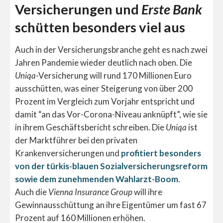
Versicherungen und
Erste Bank
schütten besonders viel aus
Auch in der Versicherungsbranche geht es nach zwei
Jahren Pandemie wieder deutlich nach oben. Die
Uniqa
-Versicherung will rund 170 Millionen Euro
ausschütten, was einer Steigerung von über 200
Prozent im Vergleich zum Vorjahr entspricht und
damit “an das Vor-Corona-Niveau anknüpft”, wie sie
in ihrem Geschäftsbericht schreiben. Die
Uniqa
ist
der Marktführer bei den privaten
Krankenversicherungen und
profitiert besonders
von der türkis-blauen Sozialversicherungsreform
sowie dem zunehmenden Wahlarzt-Boom
.
Auch die
Vienna Insurance Group
will ihre
Gewinnausschüttung an ihre Eigentümer um fast 67
Prozent auf 160 Millionen erhöhen.