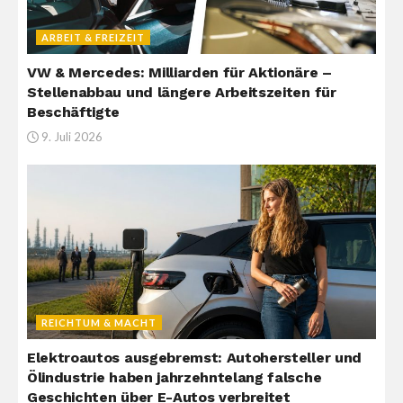
ARBEIT & FREIZEIT
VW & Mercedes: Milliarden für Aktionäre –
Stellenabbau und längere Arbeitszeiten für
Beschäftigte
9. Juli 2026
REICHTUM & MACHT
Elektroautos ausgebremst: Autohersteller und
Ölindustrie haben jahrzehntelang falsche
Geschichten über E-Autos verbreitet