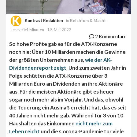
Kontrast Redaktion
in
Reichtum & Macht
Lesezeit:4 Minuten
19. Mai 2022
2 Kommentare
So hohe Profite gab es für die ATX-Konzerne
noch nie: Über 10 Milliarden machen die Gewinne
der größten Unternehmen aus,
wie der AK-
Dividendenreport zeigt
. Und zum zweiten Jahr in
Folge schütten die ATX-Konzerne über 3
Milliarden Euro an Dividenden an ihre Aktionäre
aus. Für die meisten Aktionäre gibt es heuer
sogar noch mehr als im Vorjahr. Und das, obwohl
die Teuerung ein Ausmaß erreicht hat, das es seit
40 Jahren nicht mehr gab. Während für 3 von 10
Haushalten das Einkommen
nicht mehr zum
Leben reicht
und die Corona-Pandemie für viele