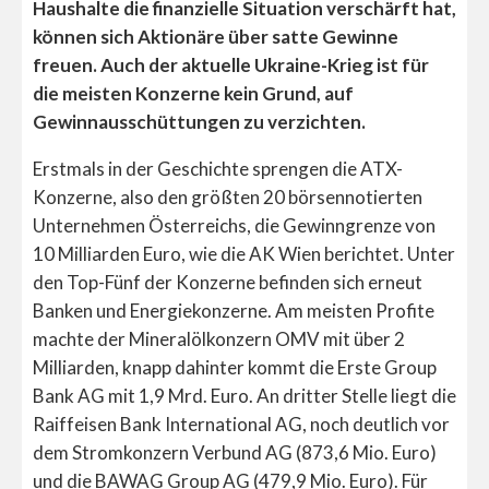
Haushalte die finanzielle Situation verschärft hat,
können sich Aktionäre über satte Gewinne
freuen. Auch der aktuelle Ukraine-Krieg ist für
die meisten Konzerne kein Grund, auf
Gewinnausschüttungen zu verzichten.
Erstmals in der Geschichte sprengen die ATX-
Konzerne, also den größten 20 börsennotierten
Unternehmen Österreichs, die Gewinngrenze von
10 Milliarden Euro, wie die AK Wien berichtet. Unter
den Top-Fünf der Konzerne befinden sich erneut
Banken und Energiekonzerne. Am meisten Profite
machte der Mineralölkonzern OMV mit über 2
Milliarden, knapp dahinter kommt die Erste Group
Bank AG mit 1,9 Mrd. Euro. An dritter Stelle liegt die
Raiffeisen Bank International AG, noch deutlich vor
dem Stromkonzern Verbund AG (873,6 Mio. Euro)
und die BAWAG Group AG (479,9 Mio. Euro). Für