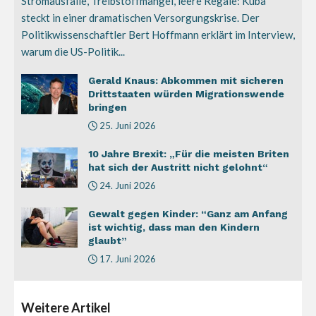
Stromausfälle, Treibstoffmangel, leere Regale: Kuba
steckt in einer dramatischen Versorgungskrise. Der
Politikwissenschaftler Bert Hoffmann erklärt im Interview,
warum die US-Politik...
Gerald Knaus: Abkommen mit sicheren
Drittstaaten würden Migrationswende
bringen
25. Juni 2026
10 Jahre Brexit: „Für die meisten Briten
hat sich der Austritt nicht gelohnt“
24. Juni 2026
Gewalt gegen Kinder: “Ganz am Anfang
ist wichtig, dass man den Kindern
glaubt”
17. Juni 2026
Weitere
Artikel