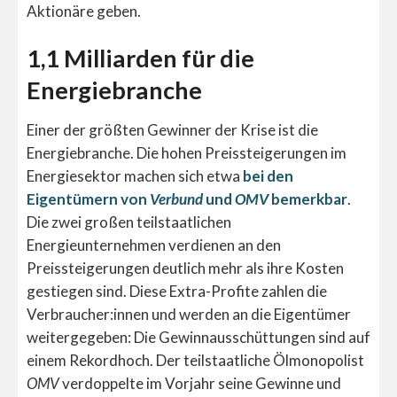
Aktionäre geben.
1,1 Milliarden für die
Energiebranche
Einer der größten Gewinner der Krise ist die
Energiebranche. Die hohen Preissteigerungen im
Energiesektor machen sich etwa
bei den
Eigentümern von
Verbund
und
OMV
bemerkbar
.
Die zwei großen teilstaatlichen
Energieunternehmen verdienen an den
Preissteigerungen deutlich mehr als ihre Kosten
gestiegen sind. Diese Extra-Profite zahlen die
Verbraucher:innen und werden an die Eigentümer
weitergegeben: Die Gewinnausschüttungen sind auf
einem Rekordhoch. Der teilstaatliche Ölmonopolist
OMV
verdoppelte im Vorjahr seine Gewinne und