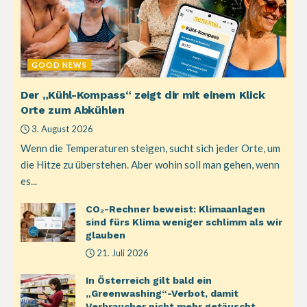
GOOD NEWS
Der „Kühl-Kompass“ zeigt dir mit einem Klick
Orte zum Abkühlen
3. August 2026
Wenn die Temperaturen steigen, sucht sich jeder Orte, um
die Hitze zu überstehen. Aber wohin soll man gehen, wenn
es...
CO₂-Rechner beweist: Klimaanlagen
sind fürs Klima weniger schlimm als wir
glauben
21. Juli 2026
In Österreich gilt bald ein
„Greenwashing“-Verbot, damit
Verbraucher nicht mehr getäuscht