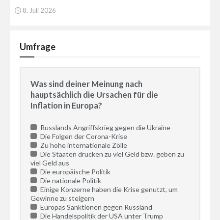
8. Juli 2026
Umfrage
Was sind deiner Meinung nach
hauptsächlich die Ursachen für die
Inflation in Europa?
Russlands Angriffskrieg gegen die Ukraine
Die Folgen der Corona-Krise
Zu hohe internationale Zölle
Die Staaten drucken zu viel Geld bzw. geben zu
viel Geld aus
Die europäische Politik
Die nationale Politik
Einige Konzerne haben die Krise genutzt, um
Gewinne zu steigern
Europas Sanktionen gegen Russland
Die Handelspolitik der USA unter Trump