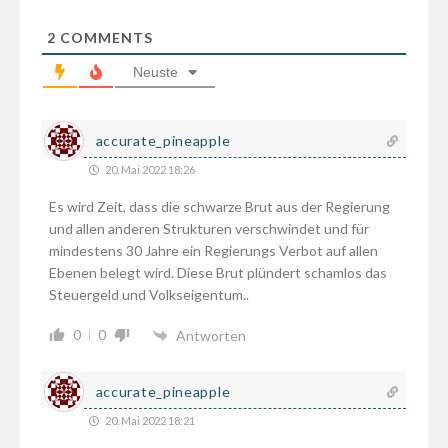
2
COMMENTS
Neuste
accurate_pineapple
20. Mai 2022 18:26
Es wird Zeit, dass die schwarze Brut aus der Regierung
und allen anderen Strukturen verschwindet und für
mindestens 30 Jahre ein Regierungs Verbot auf allen
Ebenen belegt wird. Diese Brut plündert schamlos das
Steuergeld und Volkseigentum..
0
0
Antworten
accurate_pineapple
20. Mai 2022 18:21