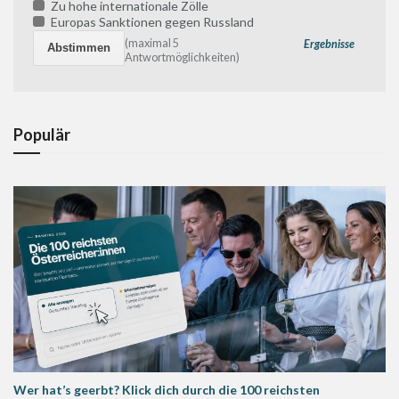
Zu hohe internationale Zölle
Europas Sanktionen gegen Russland
(maximal 5
Ergebnisse
Antwortmöglichkeiten)
Populär
Wer hat’s geerbt? Klick dich durch die 100 reichsten