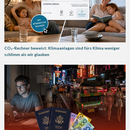
CO₂-Rechner beweist: Klimaanlagen sind fürs Klima weniger
schlimm als wir glauben