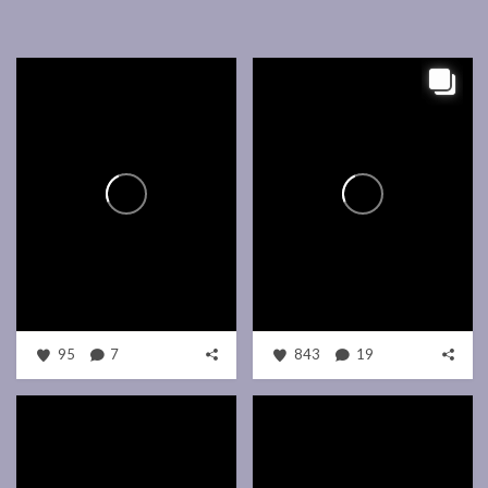
95
7
843
19