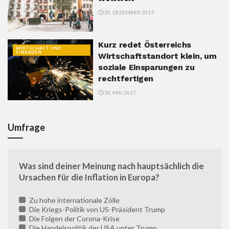
30. DEZEMBER 2019
Kurz redet Österreichs
WIRTSCHAFT UND
FINANZEN
Wirtschaftstandort klein, um
soziale Einsparungen zu
rechtfertigen
30. MAI 2017
Umfrage
Was sind deiner Meinung nach hauptsächlich die
Ursachen für die Inflation in Europa?
Zu hohe internationale Zölle
Die Kriegs-Politik von US-Präsident Trump
Die Folgen der Corona-Krise
Die Handelspolitik der USA unter Trump