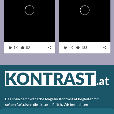
1K
82
4K
183
Das sozialdemokratische Magazin Kontrast.at begleitet mit
seinen Beiträgen die aktuelle Politik. Wir betrachten
Gesellschaft, Staat und Wirtschaft von einem progressiven,