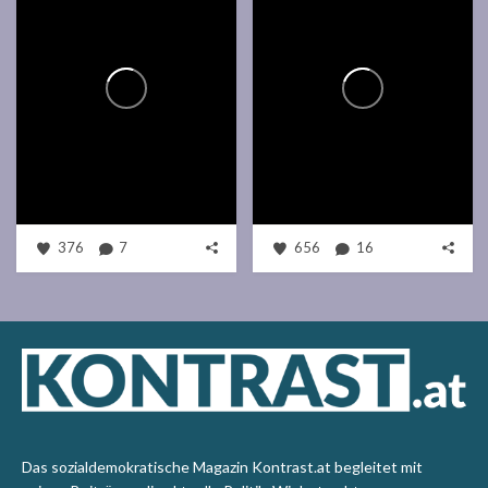
376
7
656
16
Das sozialdemokratische Magazin Kontrast.at begleitet mit