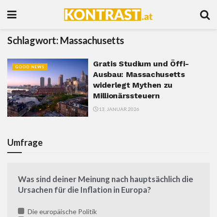
Schlagwort:
Massachusetts
Gratis Studium und Öffi-
GOOD NEWS
Ausbau: Massachusetts
widerlegt Mythen zu
Millionärssteuern
13. JANUAR 2026
Umfrage
Was sind deiner Meinung nach hauptsächlich die
Ursachen für die Inflation in Europa?
Die europäische Politik