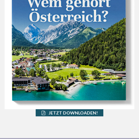
JETZT DOWNLOADEN!