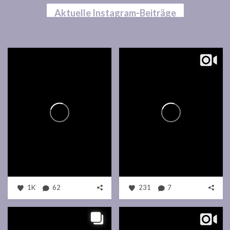
Aktuelle Instagram-Beiträge
1K
62
231
7