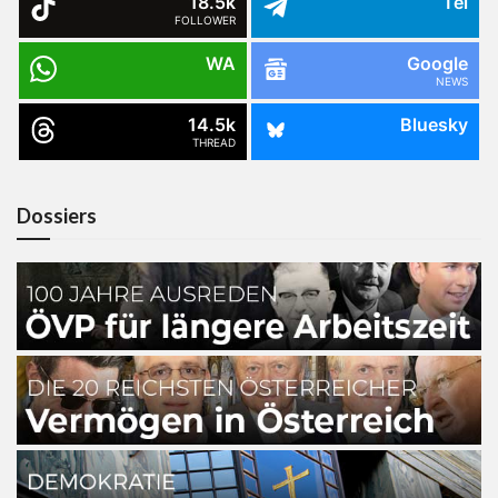
18.5k
Tel
FOLLOWER
WA
Google
NEWS
14.5k
Bluesky
THREAD
Dossiers