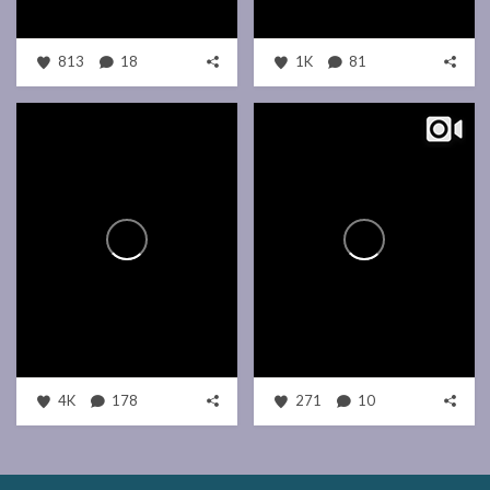
813
18
1K
81
4K
178
271
10