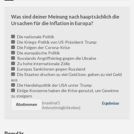
Was sind deiner Meinung nach hauptsächlich die
Ursachen für die Inflation in Europa?
Die nationale Politik
Die Kriegs-Politik von US-Präsident Trump
Die Folgen der Corona-Krise
Die europäische Politik
Russlands Angriffskrieg gegen die Ukraine
Zu hohe internationale Zölle
Europas Sanktionen gegen Russland
Die Staaten drucken zu viel Geld bzw. geben zu viel Geld
aus
Die Handelspolitik der USA unter Trump
Einige Konzerne haben die Krise genutzt, um Gewinne
zu steigern
(maximal 5
Ergebnisse
Antwortmöglichkeiten)
Populär