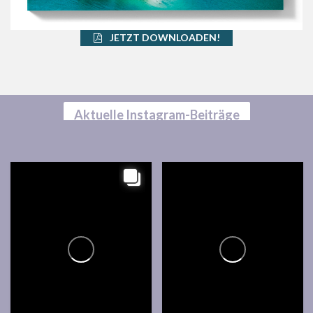
JETZT DOWNLOADEN!
Aktuelle Instagram-Beiträge