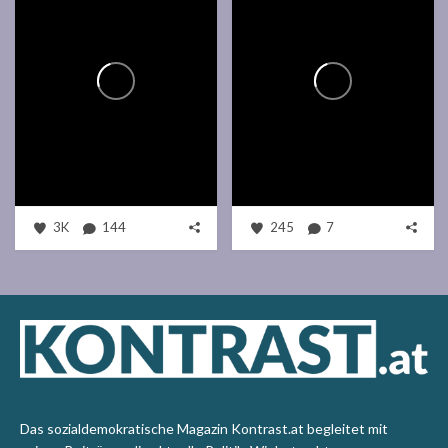
3K
144
245
7
Das sozialdemokratische Magazin Kontrast.at begleitet mit