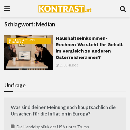
Schlagwort:
Median
Haushaltseinkommen-
WIRTSCHAFT UND
FINANZEN
Rechner: Wo steht Ihr Gehalt
im Vergleich zu anderen
Österreicher:innen?
11. JUNI 2026
Umfrage
Was sind deiner Meinung nach hauptsächlich die
Ursachen für die Inflation in Europa?
Die Handelspolitik der USA unter Trump