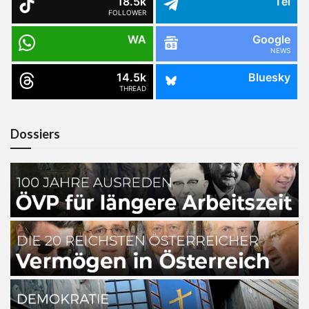
18.5k
Tel
FOLLOWER
WA
Google
NEWS
14.5k
Bluesky
THREAD
Dossiers