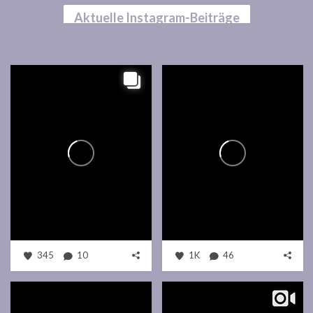
Aktuelle Instagram-Beiträge
345
10
1K
46