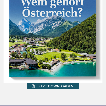
JETZT DOWNLOADEN!