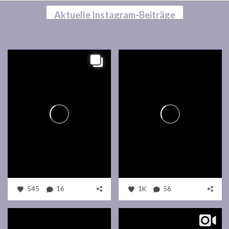
Aktuelle Instagram-Beiträge
545
16
1K
56