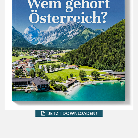
JETZT DOWNLOADEN!