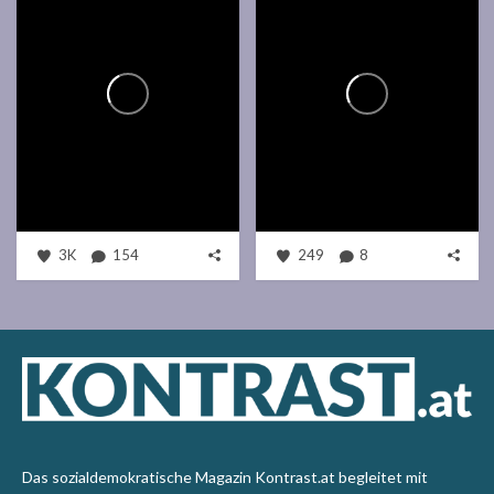
3K
154
249
8
Das sozialdemokratische Magazin Kontrast.at begleitet mit