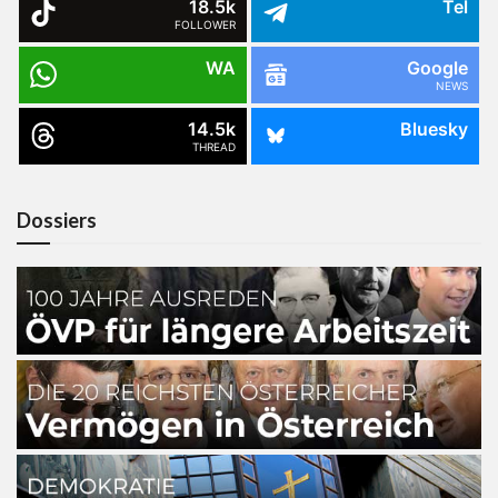
18.5k
Tel
FOLLOWER
WA
Google
NEWS
14.5k
Bluesky
THREAD
Dossiers