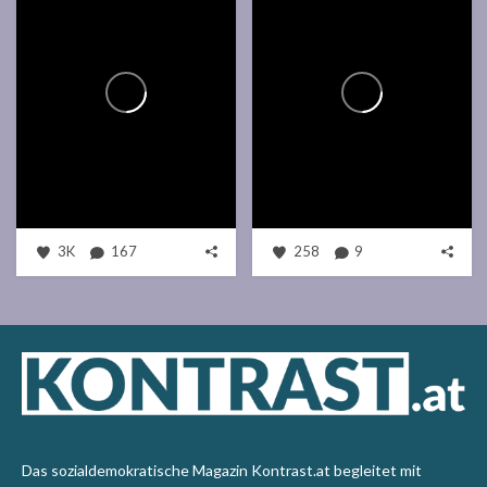
3K
167
258
9
Das sozialdemokratische Magazin Kontrast.at begleitet mit