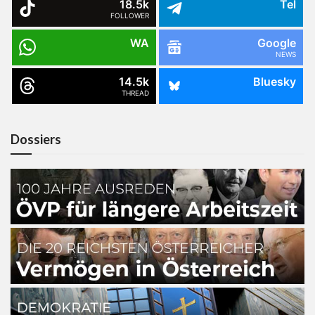
18.5k
Tel
FOLLOWER
WA
Google
NEWS
14.5k
Bluesky
THREAD
Dossiers