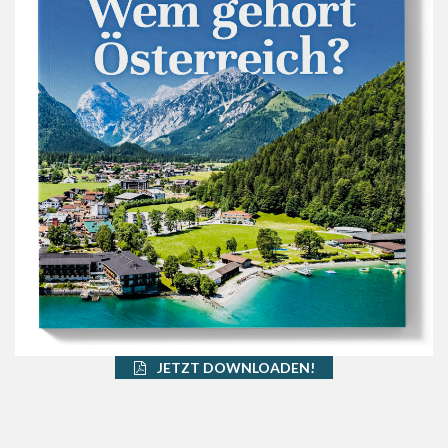
JETZT DOWNLOADEN!