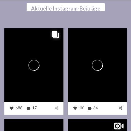
Aktuelle Instagram-Beiträge
688
17
1K
64