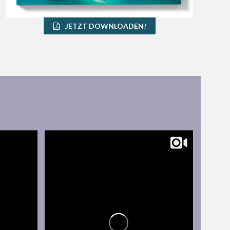
JETZT DOWNLOADEN!