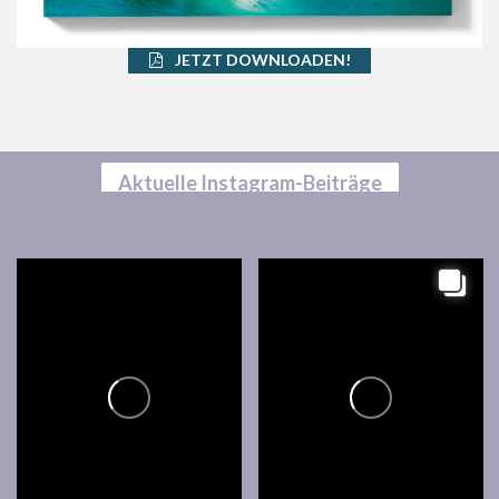
JETZT DOWNLOADEN!
Aktuelle Instagram-Beiträge