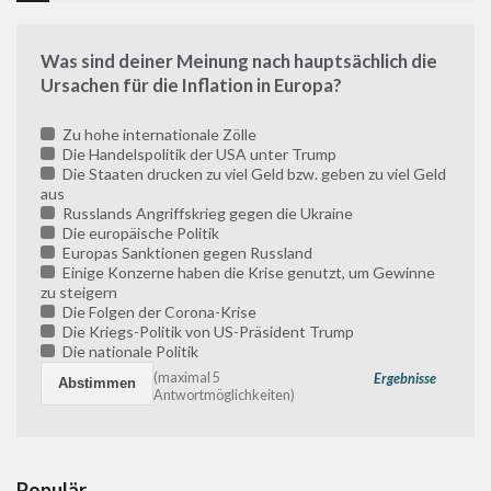
Was sind deiner Meinung nach hauptsächlich die
Ursachen für die Inflation in Europa?
Zu hohe internationale Zölle
Die Handelspolitik der USA unter Trump
Die Staaten drucken zu viel Geld bzw. geben zu viel Geld
aus
Russlands Angriffskrieg gegen die Ukraine
Die europäische Politik
Europas Sanktionen gegen Russland
Einige Konzerne haben die Krise genutzt, um Gewinne
zu steigern
Die Folgen der Corona-Krise
Die Kriegs-Politik von US-Präsident Trump
Die nationale Politik
(maximal 5
Ergebnisse
Antwortmöglichkeiten)
Populär