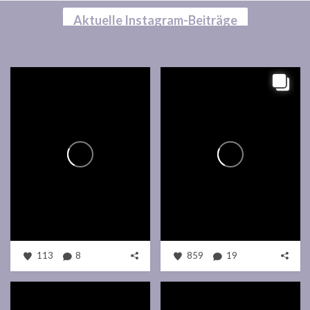
Aktuelle Instagram-Beiträge
113
8
859
19