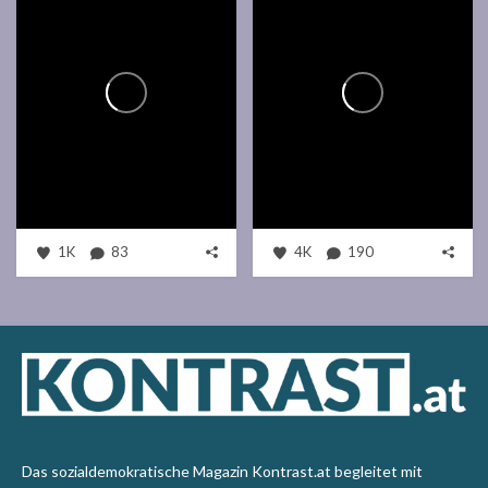
1K
83
4K
190
Das sozialdemokratische Magazin Kontrast.at begleitet mit