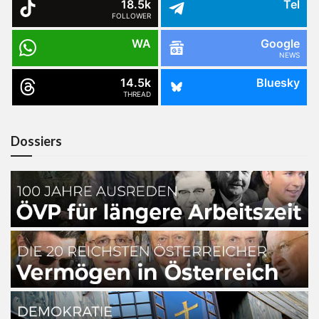
18.5k
Tel
FOLLOWER
WA
Google
NEWS
14.5k
Bluesky
THREAD
Dossiers