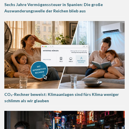
Sechs Jahre Vermögenssteuer in Spanien: Die große
Auswanderungswelle der Reichen blieb aus
CO₂-Rechner beweist: Klimaanlagen sind fürs Klima weniger
schlimm als wir glauben