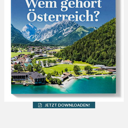
JETZT DOWNLOADEN!