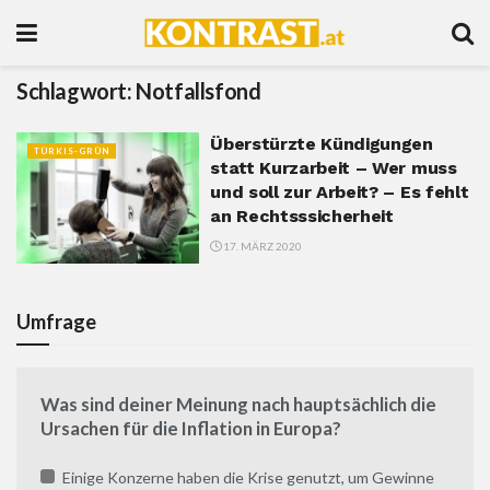
Schlagwort:
Notfallsfond
Überstürzte Kündigungen
TÜRKIS-GRÜN
statt Kurzarbeit – Wer muss
und soll zur Arbeit? – Es fehlt
an Rechtsssicherheit
17. MÄRZ 2020
Umfrage
Was sind deiner Meinung nach hauptsächlich die
Ursachen für die Inflation in Europa?
Einige Konzerne haben die Krise genutzt, um Gewinne