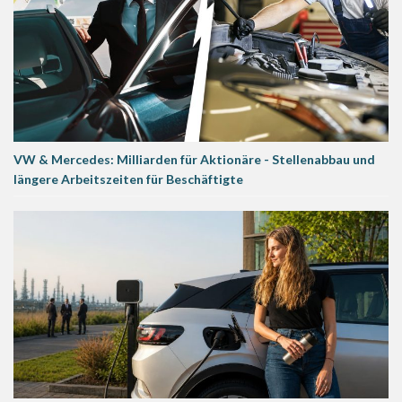
VW & Mercedes: Milliarden für Aktionäre - Stellenabbau und
längere Arbeitszeiten für Beschäftigte