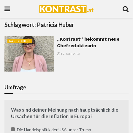
Schlagwort:
Patricia Huber
„Kontrast“ bekommt neue
NACHRICHTEN
Chefredakteurin
19. JUNI 2023
Umfrage
Was sind deiner Meinung nach hauptsächlich die
Ursachen für die Inflation in Europa?
Die Handelspolitik der USA unter Trump