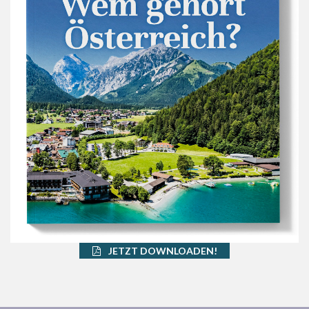
JETZT DOWNLOADEN!