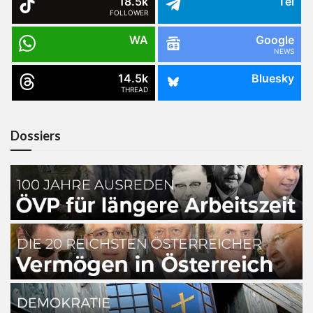
18.5k
Tel
FOLLOWER
WA
Google
NEWS
14.5k
Bluesky
THREAD
Dossiers