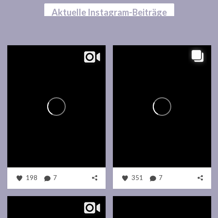
Aktuelle Instagram-Beiträge
198
7
351
7