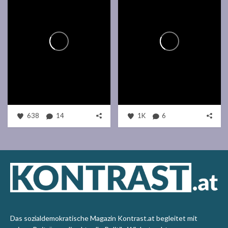
638
14
1K
6
Das sozialdemokratische Magazin Kontrast.at begleitet mit