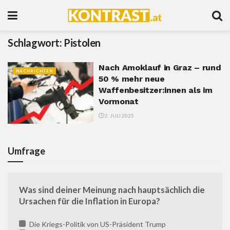
Schlagwort:
Pistolen
Nach Amoklauf in Graz – rund
NACHRICHTEN
50 % mehr neue
Waffenbesitzer:innen als im
Vormonat
2. JULI 2025
Umfrage
Was sind deiner Meinung nach hauptsächlich die
Ursachen für die Inflation in Europa?
Die Kriegs-Politik von US-Präsident Trump