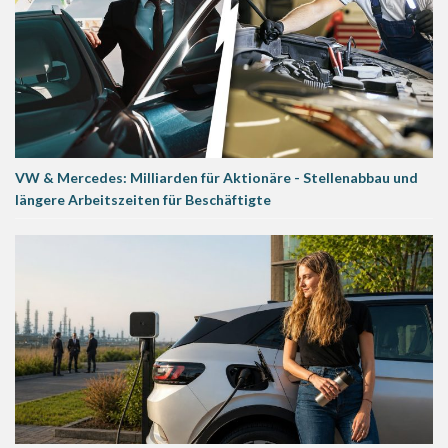
VW & Mercedes: Milliarden für Aktionäre - Stellenabbau und
längere Arbeitszeiten für Beschäftigte