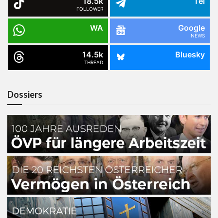
18.5k
Tel
FOLLOWER
WA
Google
NEWS
14.5k
Bluesky
THREAD
Dossiers