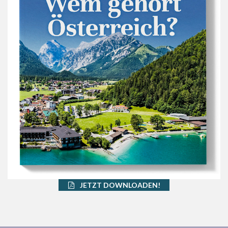
JETZT DOWNLOADEN!