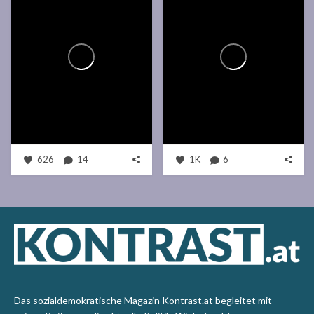
626
14
1K
6
Das sozialdemokratische Magazin Kontrast.at begleitet mit