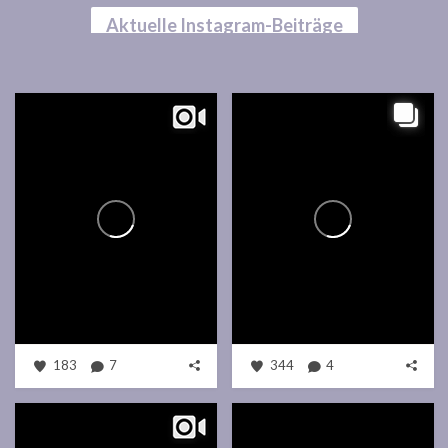
Aktuelle Instagram-Beiträge
183
7
344
4