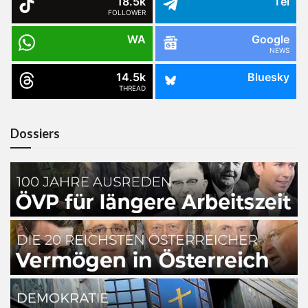
18.5k
Tel
FOLLOWER
WA
Google
NEWS
14.5k
Bluesky
THREAD
Dossiers