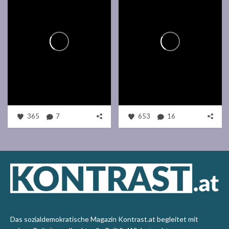
365
7
653
16
Das sozialdemokratische Magazin Kontrast.at begleitet mit