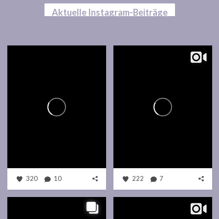
Aktuelle Instagram-Beiträge
320
10
222
7