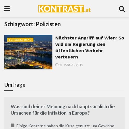
Schlagwort:
Polizisten
Nächster Angriff auf Wien: So
SCHWARZ-BLAU
will die Regierung den
öffentlichen Verkehr
verteuern
30. JANUAR 2019
Umfrage
Was sind deiner Meinung nach hauptsächlich die
Ursachen für die Inflation in Europa?
Einige Konzerne haben die Krise genutzt, um Gewinne