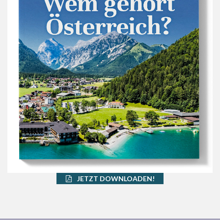
JETZT DOWNLOADEN!