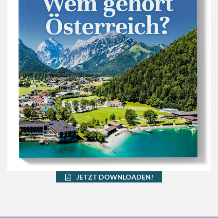
JETZT DOWNLOADEN!