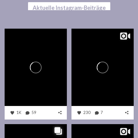
Aktuelle Instagram-Beiträge
1K
59
230
7