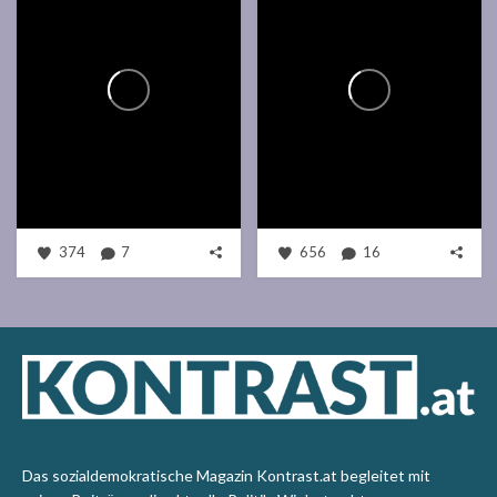
374
7
656
16
Das sozialdemokratische Magazin Kontrast.at begleitet mit