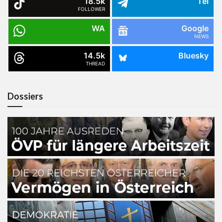
18.5k
Tel
FOLLOWER
WA
Google
NEWS
14.5k
Bluesky
THREAD
Dossiers