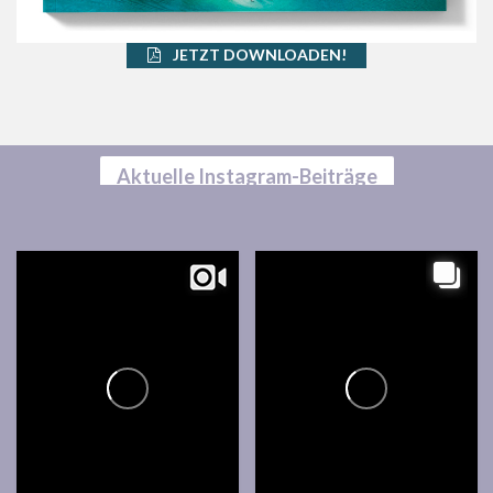
JETZT DOWNLOADEN!
Aktuelle Instagram-Beiträge