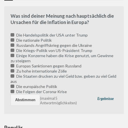
Was sind deiner Meinung nach hauptsächlich die
Ursachen für die Inflation in Europa?
Die Handelspolitik der USA unter Trump
Die nationale Politik
Russlands Angriffskrieg gegen die Ukraine
Die Kriegs-Politik von US-Präsident Trump
Einige Konzerne haben die Krise genutzt, um Gewinne
zu steigern
Europas Sanktionen gegen Russland
Zu hohe internationale Zölle
Die Staaten drucken zu viel Geld bzw. geben zu viel Geld
aus
Die europäische Politik
Die Folgen der Corona-Krise
(maximal 5
Ergebnisse
Antwortmöglichkeiten)
Populär