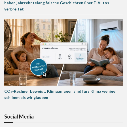
haben jahrzehntelang falsche Geschichten über E-Autos
verbreitet
CO₂-Rechner beweist: Klimaanlagen sind fürs Klima weniger
schlimm als wir glauben
Social Media