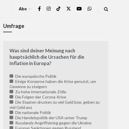
Abo
Umfrage
Was sind deiner Meinung nach
hauptsächlich die Ursachen für die
Inflation in Europa?
Die europäische Politik
Einige Konzerne haben die Krise genutzt, um
Gewinne zu steigern
Zu hohe internationale Zölle
Die Folgen der Corona-Krise
Die Staaten drucken zu viel Geld bzw. geben zu
viel Geld aus
Die nationale Politik
Die Handelspolitik der USA unter Trump
Russlands Angriffskrieg gegen die Ukraine
Europas Sanktionen gegen Russland