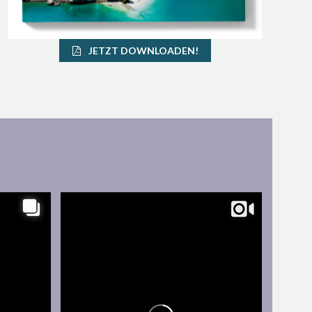
JETZT DOWNLOADEN!