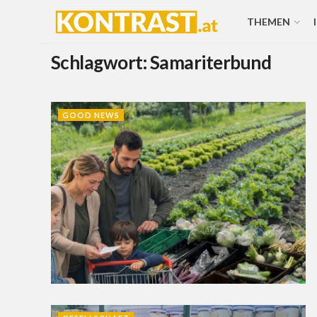
THEMEN
Schlagwort:
Samariterbund
GOOD NEWS