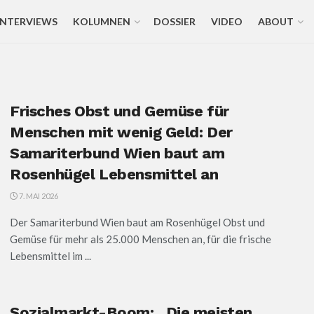
INTERVIEWS
KOLUMNEN
DOSSIER
VIDEO
ABOUT
Frisches Obst und Gemüse für
Menschen mit wenig Geld: Der
Samariterbund Wien baut am
Rosenhügel Lebensmittel an
7. MAI 2026
Der Samariterbund Wien baut am Rosenhügel Obst und
Gemüse für mehr als 25.000 Menschen an, für die frische
Lebensmittel im ...
Sozialmarkt-Boom: „Die meisten