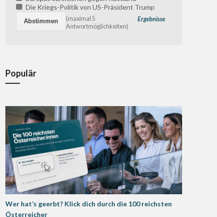
Die Kriegs-Politik von US-Präsident Trump
(maximal 5
Ergebnisse
Antwortmöglichkeiten)
Populär
Wer hat’s geerbt? Klick dich durch die 100 reichsten
Österreicher