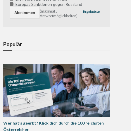
Europas Sanktionen gegen Russland
(maximal 5
Ergebnisse
Antwortmöglichkeiten)
Populär
Wer hat’s geerbt? Klick dich durch die 100 reichsten
Österreicher