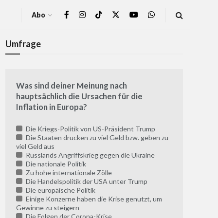
Abo
Umfrage
Was sind deiner Meinung nach
hauptsächlich die Ursachen für die
Inflation in Europa?
Die Kriegs-Politik von US-Präsident Trump
Die Staaten drucken zu viel Geld bzw. geben zu
viel Geld aus
Russlands Angriffskrieg gegen die Ukraine
Die nationale Politik
Zu hohe internationale Zölle
Die Handelspolitik der USA unter Trump
Die europäische Politik
Einige Konzerne haben die Krise genutzt, um
Gewinne zu steigern
Die Folgen der Corona-Krise