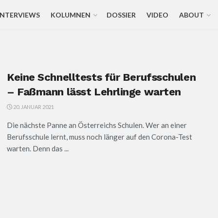
INTERVIEWS
KOLUMNEN
DOSSIER
VIDEO
ABOUT
Keine Schnelltests für Berufsschulen
– Faßmann lässt Lehrlinge warten
20. JANUAR 2021
Die nächste Panne an Österreichs Schulen. Wer an einer
Berufsschule lernt, muss noch länger auf den Corona-Test
warten. Denn das ...