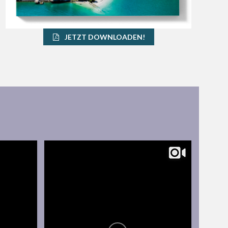
JETZT DOWNLOADEN!