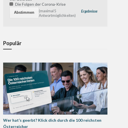
Die Folgen der Corona-Krise
(maximal 5
Ergebnisse
Antwortmöglichkeiten)
Populär
Wer hat’s geerbt? Klick dich durch die 100 reichsten
Österreicher