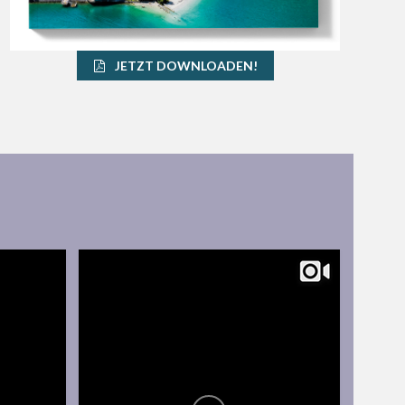
JETZT DOWNLOADEN!