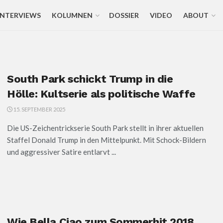
INTERVIEWS
KOLUMNEN
DOSSIER
VIDEO
ABOUT
South Park schickt Trump in die
Hölle: Kultserie als politische Waffe
15. SEPTEMBER 2025
Die US-Zeichentrickserie South Park stellt in ihrer aktuellen
Staffel Donald Trump in den Mittelpunkt. Mit Schock-Bildern
und aggressiver Satire entlarvt ...
Wie Bella Ciao zum Sommerhit 2018