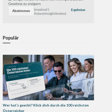
Gewinne zu steigern
(maximal 5
Ergebnisse
Antwortmöglichkeiten)
Populär
Wer hat’s geerbt? Klick dich durch die 100 reichsten
Österreicher