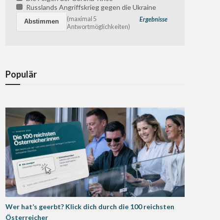
Russlands Angriffskrieg gegen die Ukraine
(maximal 5
Ergebnisse
Antwortmöglichkeiten)
Populär
Wer hat’s geerbt? Klick dich durch die 100 reichsten
Österreicher