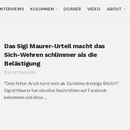
INTERVIEWS
KOLUMNEN
DOSSIER
VIDEO
ABOUT
Das Sigi Maurer-Urteil macht das
Sich-Wehren schlimmer als die
Belästigung
10. OKTOBER 2018
"Dein fetter Arsch turnt mich ab. Du kleine dreckige Bitch!!!"
Sigrid Maurer hat obszöne Nachrichten auf Facebook
bekommen und diese ...