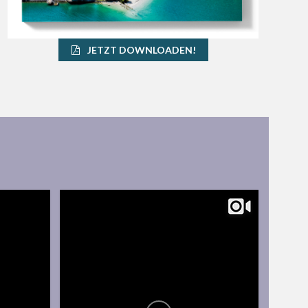
JETZT DOWNLOADEN!