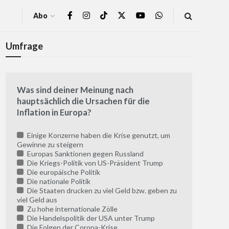
Abo
Umfrage
Was sind deiner Meinung nach
hauptsächlich die Ursachen für die
Inflation in Europa?
Einige Konzerne haben die Krise genutzt, um
Gewinne zu steigern
Europas Sanktionen gegen Russland
Die Kriegs-Politik von US-Präsident Trump
Die europäische Politik
Die nationale Politik
Die Staaten drucken zu viel Geld bzw. geben zu
viel Geld aus
Zu hohe internationale Zölle
Die Handelspolitik der USA unter Trump
Die Folgen der Corona-Krise