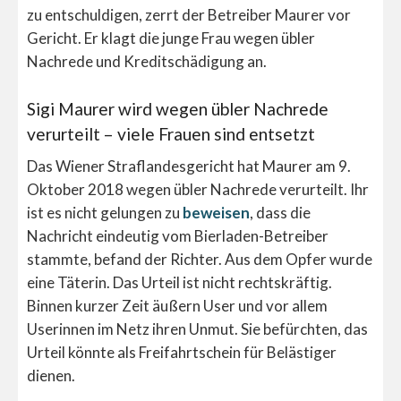
zu entschuldigen, zerrt der Betreiber Maurer vor
Gericht. Er klagt die junge Frau wegen übler
Nachrede und Kreditschädigung an.
Sigi Maurer wird wegen übler Nachrede
verurteilt – viele Frauen sind entsetzt
Das Wiener Straflandesgericht hat Maurer am 9.
Oktober 2018 wegen übler Nachrede verurteilt. Ihr
ist es nicht gelungen zu
beweisen
, dass die
Nachricht eindeutig vom Bierladen-Betreiber
stammte, befand der Richter. Aus dem Opfer wurde
eine Täterin. Das Urteil ist nicht rechtskräftig.
Binnen kurzer Zeit äußern User und vor allem
Userinnen im Netz ihren Unmut. Sie befürchten, das
Urteil könnte als Freifahrtschein für Belästiger
dienen.