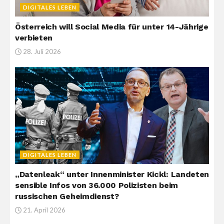
DIGITALES LEBEN
Österreich will Social Media für unter 14-Jährige
verbieten
28. Juli 2026
DIGITALES LEBEN
„Datenleak“ unter Innenminister Kickl: Landeten
sensible Infos von 36.000 Polizisten beim
russischen Geheimdienst?
21. April 2026