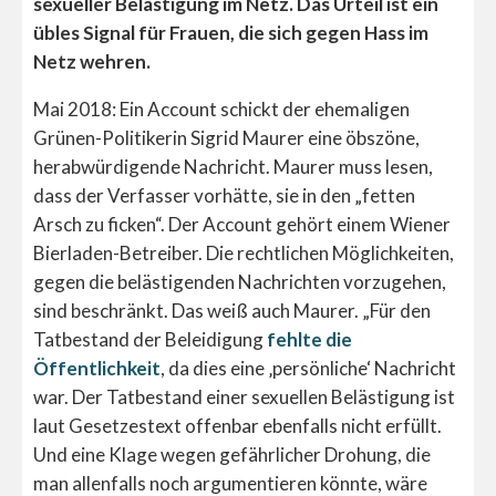
sexueller Belästigung im Netz. Das Urteil ist ein
übles Signal für Frauen, die sich gegen Hass im
Netz wehren.
Mai 2018: Ein Account schickt der ehemaligen
Grünen-Politikerin Sigrid Maurer eine öbszöne,
herabwürdigende Nachricht. Maurer muss lesen,
dass der Verfasser vorhätte, sie in den „fetten
Arsch zu ficken“. Der Account gehört einem Wiener
Bierladen-Betreiber. Die rechtlichen Möglichkeiten,
gegen die belästigenden Nachrichten vorzugehen,
sind beschränkt. Das weiß auch Maurer. „Für den
Tatbestand der Beleidigung
fehlte die
Öffentlichkeit
, da dies eine ‚persönliche‘ Nachricht
war. Der Tatbestand einer sexuellen Belästigung ist
laut Gesetzestext offenbar ebenfalls nicht erfüllt.
Und eine Klage wegen gefährlicher Drohung, die
man allenfalls noch argumentieren könnte, wäre