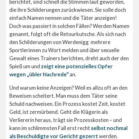
berichtet, sind schnell die Stimmen laut geworden,
die ihre Schilderungen zurückwiesen. Sie solle doch
einfach Namen nennen und die Täter anzeigen!
Doch was passiert in solchen Fällen? Werden Namen
genannt, folgt oft die Retourkutsche. Als sich nach
den Schilderungen von Werdenigg mehrere
Sportlerinnen zu Wort melden und über sexuelle
Gewalt eines Trainers berichten, dreht auch der den
Spieß um und
zeigt eine potenzielles Opfer
wegen „übler Nachrede“
an.
Und warum keine Anzeigen? Weil es allzu oft an den
Beweisen scheitert. Man muss dem Täter seine
Schuld nachweisen. Ein Prozess kostet Zeit, kostet
Geld, ist zermürbend. Geht die Klägerin als
Verliererin heraus, trägt sie Prozesskosten – und
kann im schlimmsten Fall erst recht
selbst nochmal
als Beschuldigte vor Gericht gezerrt
werden.