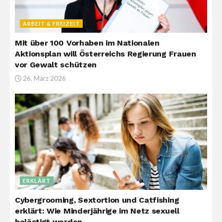
ARBEIT & FREIZEIT
Mit über 100 Vorhaben im Nationalen
Aktionsplan will Österreichs Regierung Frauen
vor Gewalt schützen
26. März 2026
ERKLÄRT
Cybergrooming, Sextortion und Catfishing
erklärt: Wie Minderjährige im Netz sexuell
belästigt werden