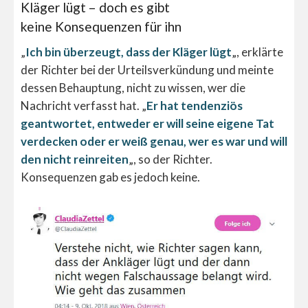
Kläger lügt – doch es gibt
keine Konsequenzen für ihn
„
Ich bin überzeugt, dass der Kläger lügt
„, erklärte
der Richter bei der Urteilsverkündung und meinte
dessen Behauptung, nicht zu wissen, wer die
Nachricht verfasst hat. „
Er hat tendenziös
geantwortet, entweder er will seine eigene Tat
verdecken oder er weiß genau, wer es war und will
den nicht reinreiten
„, so der Richter.
Konsequenzen gab es jedoch keine.