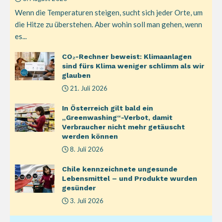
Wenn die Temperaturen steigen, sucht sich jeder Orte, um
die Hitze zu überstehen. Aber wohin soll man gehen, wenn
es...
CO₂-Rechner beweist: Klimaanlagen
sind fürs Klima weniger schlimm als wir
glauben
21. Juli 2026
In Österreich gilt bald ein
„Greenwashing“-Verbot, damit
Verbraucher nicht mehr getäuscht
werden können
8. Juli 2026
Chile kennzeichnete ungesunde
Lebensmittel – und Produkte wurden
gesünder
3. Juli 2026