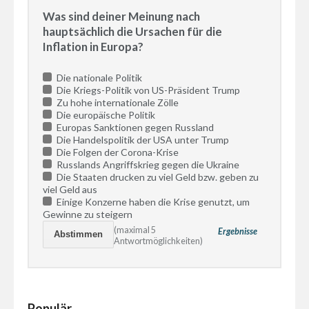
Was sind deiner Meinung nach
hauptsächlich die Ursachen für die
Inflation in Europa?
Die nationale Politik
Die Kriegs-Politik von US-Präsident Trump
Zu hohe internationale Zölle
Die europäische Politik
Europas Sanktionen gegen Russland
Die Handelspolitik der USA unter Trump
Die Folgen der Corona-Krise
Russlands Angriffskrieg gegen die Ukraine
Die Staaten drucken zu viel Geld bzw. geben zu
viel Geld aus
Einige Konzerne haben die Krise genutzt, um
Gewinne zu steigern
(maximal 5
Ergebnisse
Antwortmöglichkeiten)
Populär