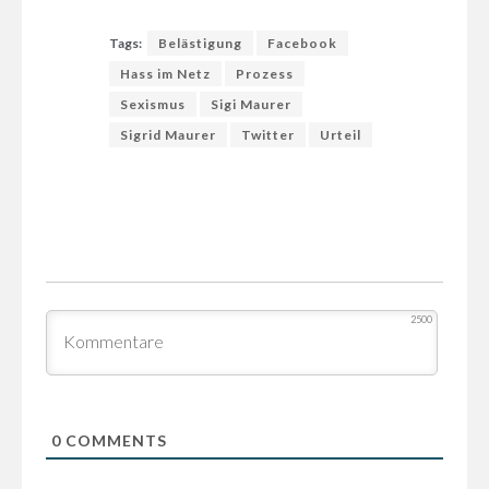
Tags:
Belästigung
Facebook
Hass im Netz
Prozess
Sexismus
Sigi Maurer
Sigrid Maurer
Twitter
Urteil
2500
0
COMMENTS