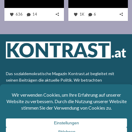
636
14
1K
6
Das sozialdemokratische Magazin Kontrast.at begleitet mit
seinen Beiträgen die aktuelle Politik. Wir betrachten
Gesellschaft, Staat und Wirtschaft von einem progressiven,
emanzipatorischen Standpunkt aus. Kontrast wirft den Blick der
sozialen Gerechtigkeit auf die Welt.
Impressum
: SPÖ-Klub - 1017 Wien - Telefon: +43 1 40110-
3393 - e-mail: redaktion@kontrast.at -
Datenschutzerklärung