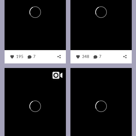
195
7
348
7