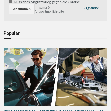
Russlands Angriffskrieg gegen die Ukraine
(maximal 5
Ergebnisse
Antwortmöglichkeiten)
Populär
VW & Mercedes: Milliarden für Aktionäre - Stellenabbau und