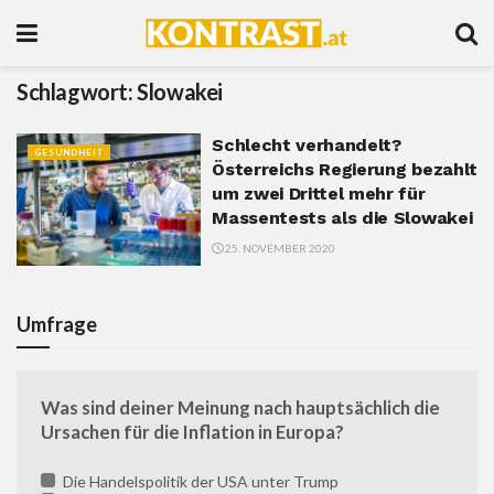
Schlagwort:
Slowakei
Schlecht verhandelt?
GESUNDHEIT
Österreichs Regierung bezahlt
um zwei Drittel mehr für
Massentests als die Slowakei
25. NOVEMBER 2020
Umfrage
Was sind deiner Meinung nach hauptsächlich die
Ursachen für die Inflation in Europa?
Die Handelspolitik der USA unter Trump