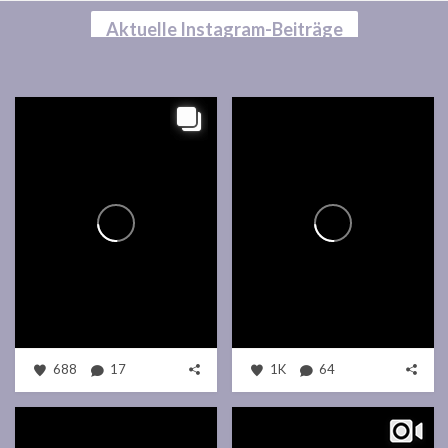
Aktuelle Instagram-Beiträge
688
17
1K
64