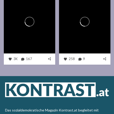
3K
167
258
9
Das sozialdemokratische Magazin Kontrast.at begleitet mit