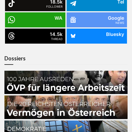
18.5k
Tel
FOLLOWER
WA
Google
NEWS
14.5k
Bluesky
THREAD
Dossiers