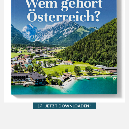
JETZT DOWNLOADEN!