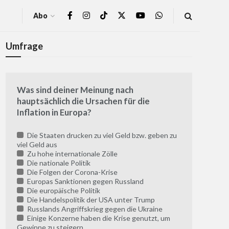
Abo
Umfrage
Was sind deiner Meinung nach
hauptsächlich die Ursachen für die
Inflation in Europa?
Die Staaten drucken zu viel Geld bzw. geben zu
viel Geld aus
Zu hohe internationale Zölle
Die nationale Politik
Die Folgen der Corona-Krise
Europas Sanktionen gegen Russland
Die europäische Politik
Die Handelspolitik der USA unter Trump
Russlands Angriffskrieg gegen die Ukraine
Einige Konzerne haben die Krise genutzt, um
Gewinne zu steigern