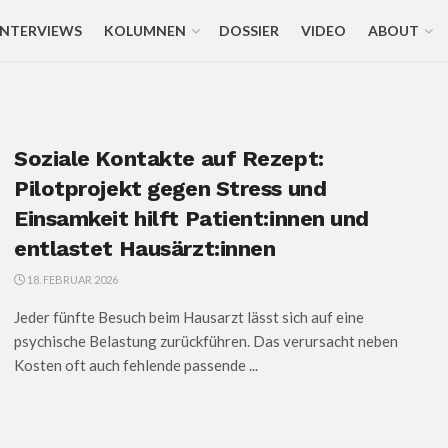
INTERVIEWS
KOLUMNEN
DOSSIER
VIDEO
ABOUT
Soziale Kontakte auf Rezept:
Pilotprojekt gegen Stress und
Einsamkeit hilft Patient:innen und
entlastet Hausärzt:innen
18. FEBRUAR 2026
Jeder fünfte Besuch beim Hausarzt lässt sich auf eine
psychische Belastung zurückführen. Das verursacht neben
Kosten oft auch fehlende passende ...