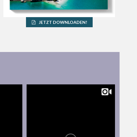
JETZT DOWNLOADEN!