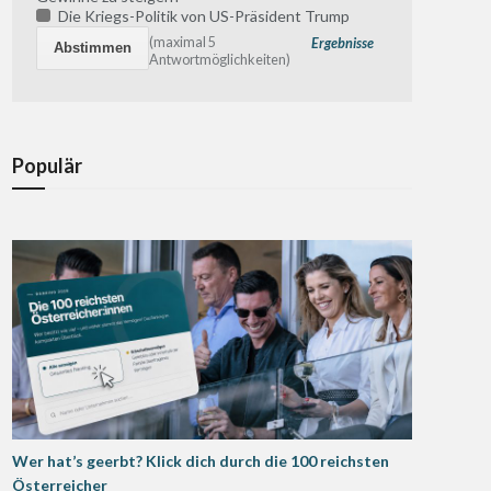
Die Kriegs-Politik von US-Präsident Trump
(maximal 5
Ergebnisse
Antwortmöglichkeiten)
Populär
Wer hat’s geerbt? Klick dich durch die 100 reichsten
Österreicher