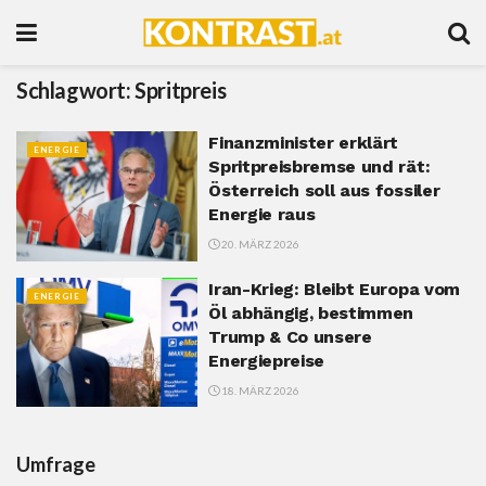
Schlagwort:
Spritpreis
Finanzminister erklärt
ENERGIE
Spritpreisbremse und rät:
Österreich soll aus fossiler
Energie raus
20. MÄRZ 2026
Iran-Krieg: Bleibt Europa vom
ENERGIE
Öl abhängig, bestimmen
Trump & Co unsere
Energiepreise
18. MÄRZ 2026
Umfrage