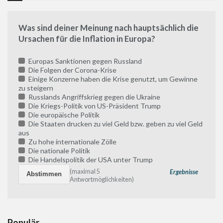
Was sind deiner Meinung nach hauptsächlich die
Ursachen für die Inflation in Europa?
Europas Sanktionen gegen Russland
Die Folgen der Corona-Krise
Einige Konzerne haben die Krise genutzt, um Gewinne
zu steigern
Russlands Angriffskrieg gegen die Ukraine
Die Kriegs-Politik von US-Präsident Trump
Die europäische Politik
Die Staaten drucken zu viel Geld bzw. geben zu viel Geld
aus
Zu hohe internationale Zölle
Die nationale Politik
Die Handelspolitik der USA unter Trump
(maximal 5
Ergebnisse
Antwortmöglichkeiten)
Populär