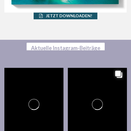
JETZT DOWNLOADEN!
Aktuelle Instagram-Beiträge