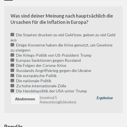
Was sind deiner Meinung nach hauptsächlich die
Ursachen für die Inflation in Europa?
Die Staaten drucken zu viel Geld bzw. geben zu viel Geld
aus
Einige Konzerne haben die Krise genutzt, um Gewinne
zu steigern
Die Kriegs-Politik von US-Präsident Trump
Europas Sanktionen gegen Russland
Die Folgen der Corona-Krise
Russlands Angriffskrieg gegen die Ukraine
Die europäische Politik
Die nationale Politik
Zu hohe internationale Zölle
Die Handelspolitik der USA unter Trump
(maximal 5
Ergebnisse
Antwortmöglichkeiten)
Populär