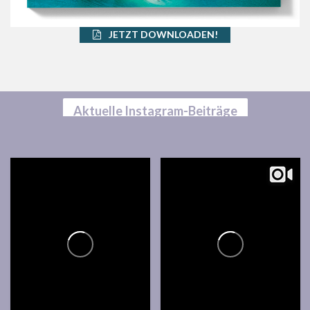
JETZT DOWNLOADEN!
Aktuelle Instagram-Beiträge