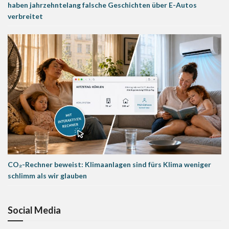
haben jahrzehntelang falsche Geschichten über E-Autos
verbreitet
CO₂-Rechner beweist: Klimaanlagen sind fürs Klima weniger
schlimm als wir glauben
Social Media