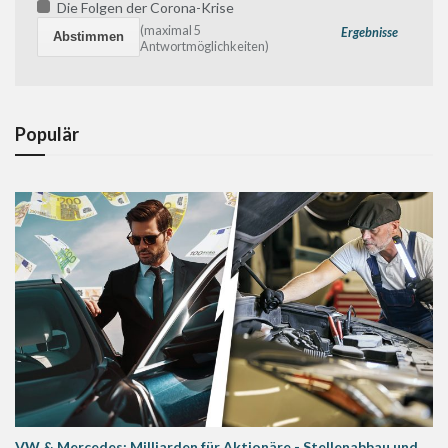
Die Folgen der Corona-Krise
(maximal 5
Ergebnisse
Antwortmöglichkeiten)
Populär
VW & Mercedes: Milliarden für Aktionäre - Stellenabbau und