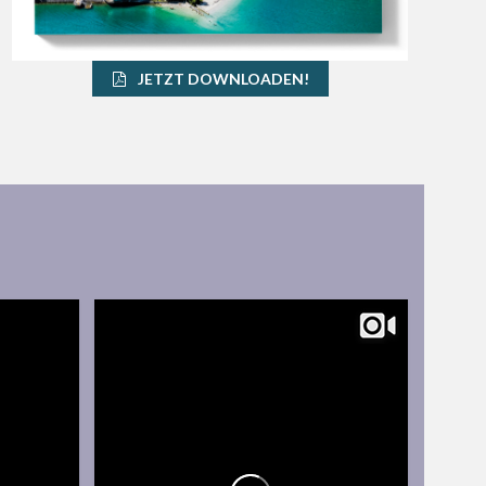
JETZT DOWNLOADEN!