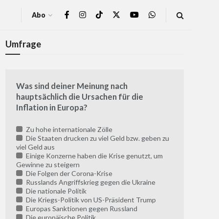
Abo
Umfrage
Was sind deiner Meinung nach
hauptsächlich die Ursachen für die
Inflation in Europa?
Zu hohe internationale Zölle
Die Staaten drucken zu viel Geld bzw. geben zu
viel Geld aus
Einige Konzerne haben die Krise genutzt, um
Gewinne zu steigern
Die Folgen der Corona-Krise
Russlands Angriffskrieg gegen die Ukraine
Die nationale Politik
Die Kriegs-Politik von US-Präsident Trump
Europas Sanktionen gegen Russland
Die europäische Politik