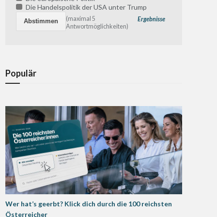
Die Handelspolitik der USA unter Trump
(maximal 5
Ergebnisse
Antwortmöglichkeiten)
Populär
Wer hat’s geerbt? Klick dich durch die 100 reichsten
Österreicher