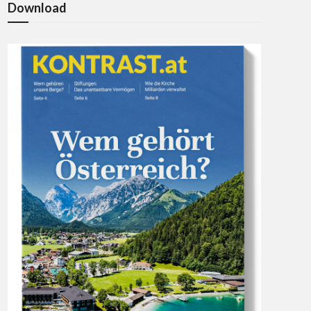
Download