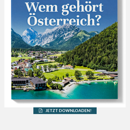
JETZT DOWNLOADEN!