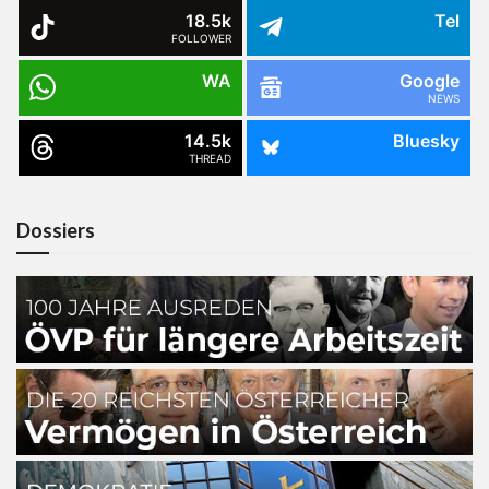
18.5k
Tel
FOLLOWER
WA
Google
NEWS
14.5k
Bluesky
THREAD
Dossiers