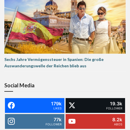
Sechs Jahre Vermögenssteuer in Spanien: Die große
Auswanderungswelle der Reichen blieb aus
Social Media
179k
19.3k
LIKES
FOLLOWER
77k
8.2k
FOLLOWER
ABOS