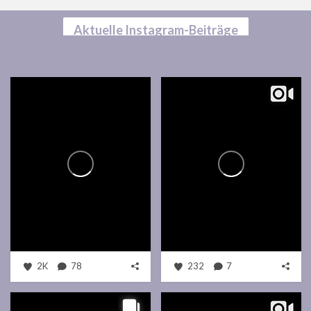
Aktuelle Instagram-Beiträge
2K
78
232
7