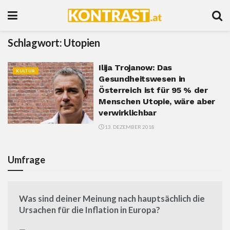
Schlagwort:
Utopien
Ilija Trojanow: Das
KULTUR
Gesundheitswesen in
Österreich ist für 95 % der
Menschen Utopie, wäre aber
verwirklichbar
13. DEZEMBER 2018
Umfrage
Was sind deiner Meinung nach hauptsächlich die
Ursachen für die Inflation in Europa?