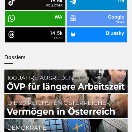
18.5k
Tel
FOLLOWER
WA
Google
NEWS
14.5k
Bluesky
THREAD
Dossiers