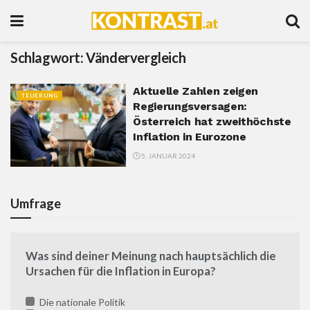
Schlagwort:
Vändervergleich
Aktuelle Zahlen zeigen
TEUERUNG
Regierungsversagen:
Österreich hat zweithöchste
Inflation in Eurozone
5. JANUAR 2024
Umfrage
Was sind deiner Meinung nach hauptsächlich die
Ursachen für die Inflation in Europa?
Die nationale Politik