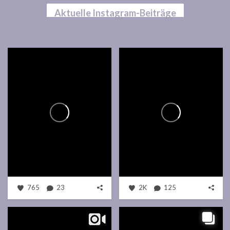
Aktuelle Instagram-Beiträge
765
23
2K
125