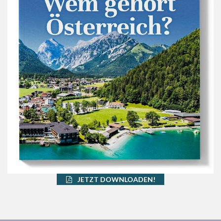
JETZT DOWNLOADEN!