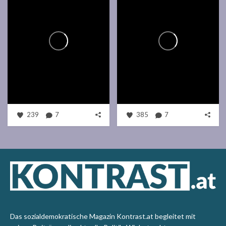
239
7
385
7
Das sozialdemokratische Magazin Kontrast.at begleitet mit