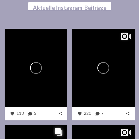
Aktuelle Instagram-Beiträge
118
5
220
7