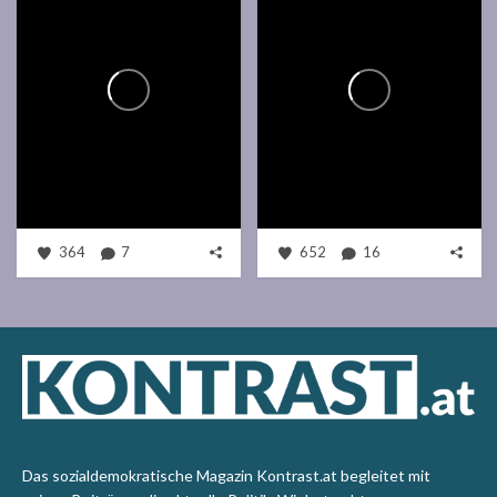
364
7
652
16
Das sozialdemokratische Magazin Kontrast.at begleitet mit