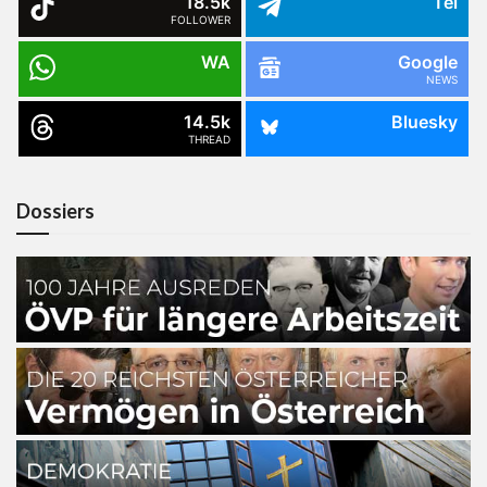
18.5k
Tel
FOLLOWER
WA
Google
NEWS
14.5k
Bluesky
THREAD
Dossiers