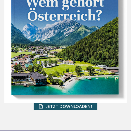
JETZT DOWNLOADEN!