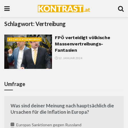
Schlagwort:
Vertreibung
FPÖ verteidigt völkische
RECHTSEXTREMISMUS
Massenvertreibungs-
Fantasien
12. JANUAR 2024
Umfrage
Was sind deiner Meinung nach hauptsächlich die
Ursachen für die Inflation in Europa?
Europas Sanktionen gegen Russland