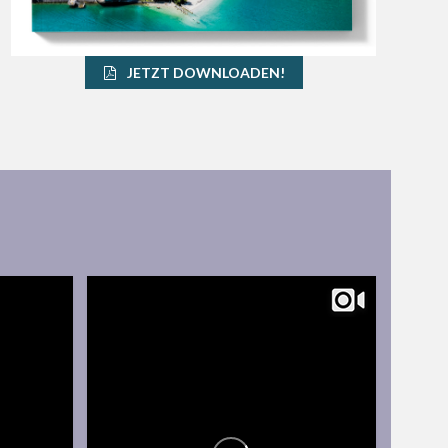
JETZT DOWNLOADEN!