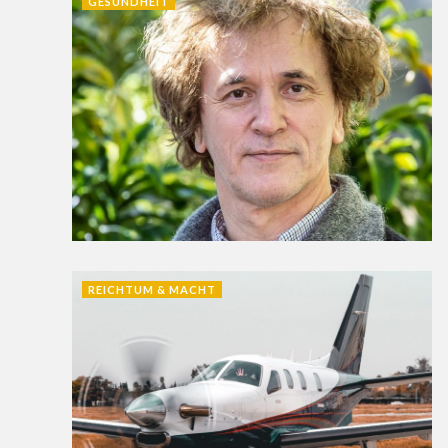
GESUNDHEIT
REICHTUM & MACHT