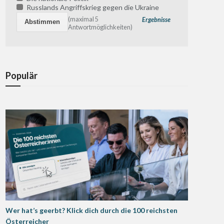
Russlands Angriffskrieg gegen die Ukraine
(maximal 5
Ergebnisse
Antwortmöglichkeiten)
Populär
Wer hat’s geerbt? Klick dich durch die 100 reichsten
Österreicher