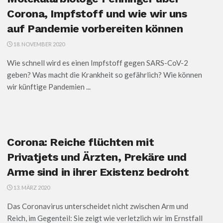
Corona, Impfstoff und wie wir uns
auf Pandemie vorbereiten können
18. NOVEMBER 2020
Wie schnell wird es einen Impfstoff gegen SARS-CoV-2
geben? Was macht die Krankheit so gefährlich? Wie können
wir künftige Pandemien ...
Corona: Reiche flüchten mit
Privatjets und Ärzten, Prekäre und
Arme sind in ihrer Existenz bedroht
13. MÄRZ 2020
Das Coronavirus unterscheidet nicht zwischen Arm und
Reich, im Gegenteil: Sie zeigt wie verletzlich wir im Ernstfall