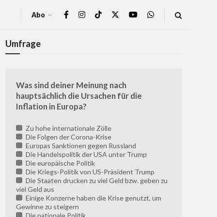
Abo
Umfrage
Was sind deiner Meinung nach
hauptsächlich die Ursachen für die
Inflation in Europa?
Zu hohe internationale Zölle
Die Folgen der Corona-Krise
Europas Sanktionen gegen Russland
Die Handelspolitik der USA unter Trump
Die europäische Politik
Die Kriegs-Politik von US-Präsident Trump
Die Staaten drucken zu viel Geld bzw. geben zu
viel Geld aus
Einige Konzerne haben die Krise genutzt, um
Gewinne zu steigern
Die nationale Politik