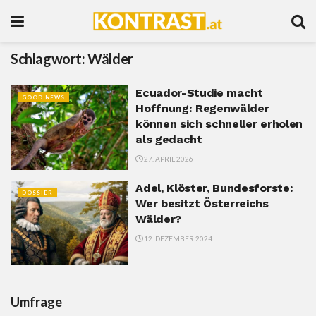
Schlagwort:
Wälder
Ecuador-Studie macht
GOOD NEWS
Hoffnung: Regenwälder
können sich schneller erholen
als gedacht
27. APRIL 2026
Adel, Klöster, Bundesforste:
DOSSIER
Wer besitzt Österreichs
Wälder?
12. DEZEMBER 2024
Umfrage