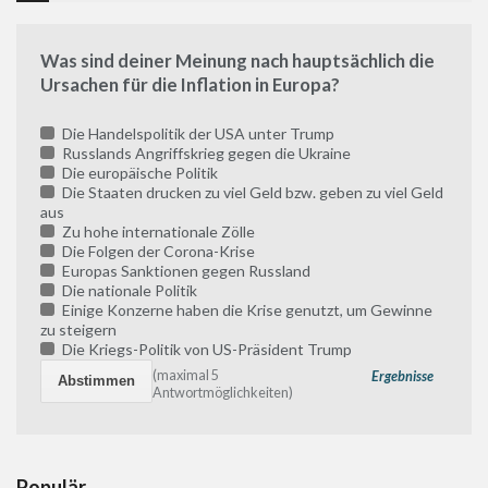
Was sind deiner Meinung nach hauptsächlich die
Ursachen für die Inflation in Europa?
Die Handelspolitik der USA unter Trump
Russlands Angriffskrieg gegen die Ukraine
Die europäische Politik
Die Staaten drucken zu viel Geld bzw. geben zu viel Geld
aus
Zu hohe internationale Zölle
Die Folgen der Corona-Krise
Europas Sanktionen gegen Russland
Die nationale Politik
Einige Konzerne haben die Krise genutzt, um Gewinne
zu steigern
Die Kriegs-Politik von US-Präsident Trump
(maximal 5
Ergebnisse
Antwortmöglichkeiten)
Populär