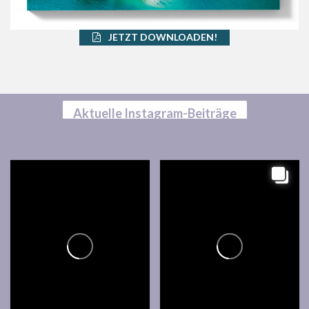
JETZT DOWNLOADEN!
Aktuelle Instagram-Beiträge