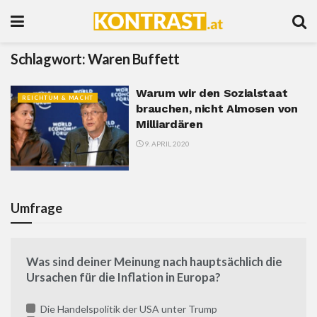
Schlagwort:
Waren Buffett
Warum wir den Sozialstaat
REICHTUM & MACHT
brauchen, nicht Almosen von
Milliardären
9. APRIL 2020
Umfrage
Was sind deiner Meinung nach hauptsächlich die
Ursachen für die Inflation in Europa?
Die Handelspolitik der USA unter Trump