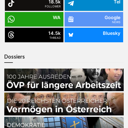
18.5k
Tel
FOLLOWER
WA
Google
NEWS
14.5k
Bluesky
THREAD
Dossiers