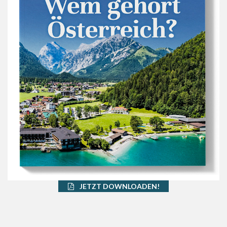
JETZT DOWNLOADEN!