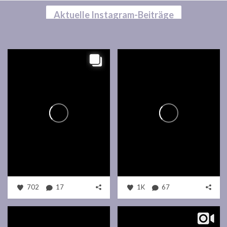
Aktuelle Instagram-Beiträge
702
17
1K
67