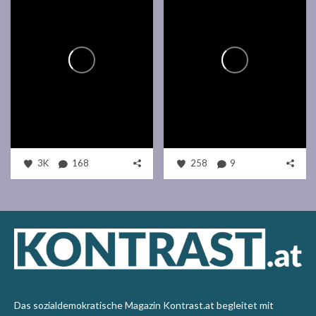
3K
168
258
9
Das sozialdemokratische Magazin Kontrast.at begleitet mit