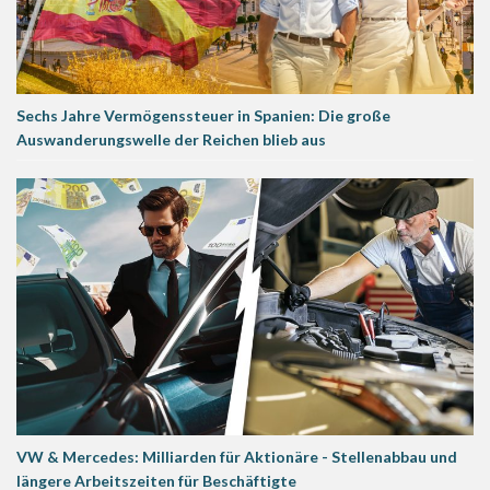
Sechs Jahre Vermögenssteuer in Spanien: Die große
Auswanderungswelle der Reichen blieb aus
VW & Mercedes: Milliarden für Aktionäre - Stellenabbau und
längere Arbeitszeiten für Beschäftigte