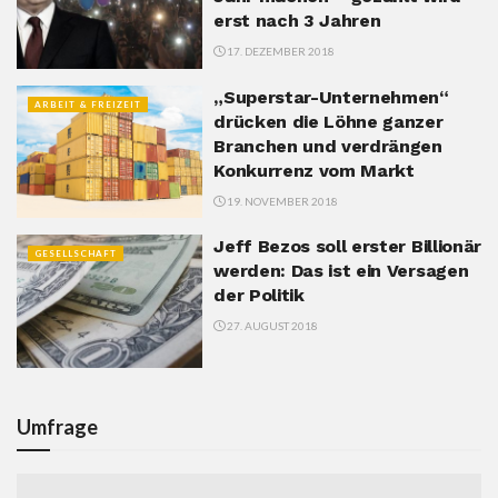
erst nach 3 Jahren
17. DEZEMBER 2018
„Superstar-Unternehmen“
ARBEIT & FREIZEIT
drücken die Löhne ganzer
Branchen und verdrängen
Konkurrenz vom Markt
19. NOVEMBER 2018
Jeff Bezos soll erster Billionär
GESELLSCHAFT
werden: Das ist ein Versagen
der Politik
27. AUGUST 2018
Umfrage