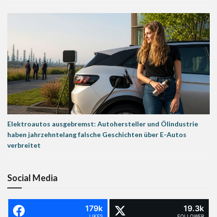
Elektroautos ausgebremst: Autohersteller und Ölindustrie
haben jahrzehntelang falsche Geschichten über E-Autos
verbreitet
Social Media
179k
19.3k
LIKES
FOLLOWER