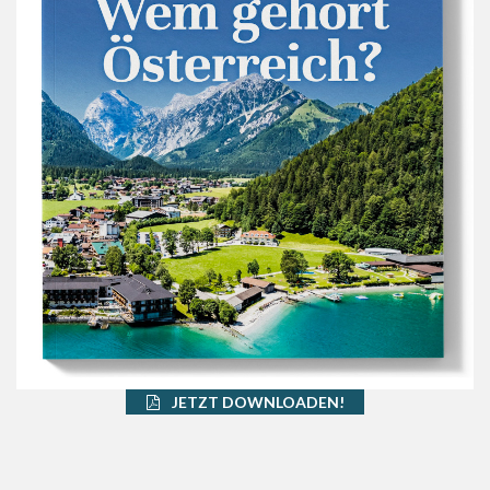
JETZT DOWNLOADEN!