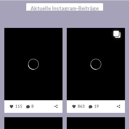
Aktuelle Instagram-Beiträge
115
8
863
19