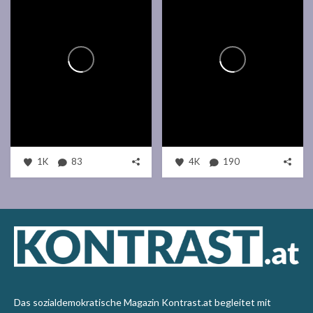
1K
83
4K
190
Das sozialdemokratische Magazin Kontrast.at begleitet mit