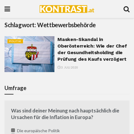
Schlagwort:
Wettbewerbsbehörde
Masken-Skandal in
POLITIK
Oberösterreich: Wie der Chef
der Gesundheitsholding die
Prüfung des Kaufs verzögert
3. JULI 2020
Umfrage
Was sind deiner Meinung nach hauptsächlich die
Ursachen für die Inflation in Europa?
Die europäische Politik