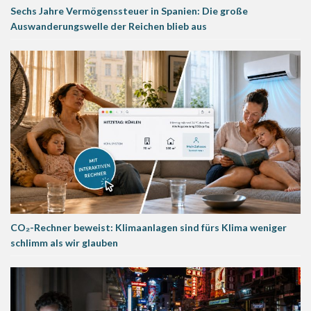
Sechs Jahre Vermögenssteuer in Spanien: Die große
Auswanderungswelle der Reichen blieb aus
CO₂-Rechner beweist: Klimaanlagen sind fürs Klima weniger
schlimm als wir glauben