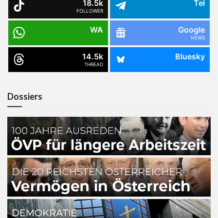
18.5k
Tel
FOLLOWER
WA
Google
NEWS
14.5k
Bluesky
THREAD
Dossiers