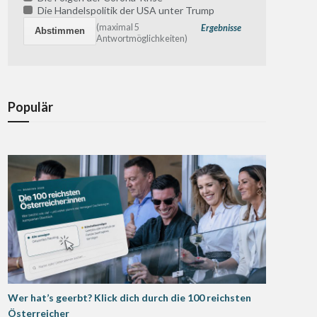
Die Handelspolitik der USA unter Trump
(maximal 5
Ergebnisse
Antwortmöglichkeiten)
Populär
Wer hat’s geerbt? Klick dich durch die 100 reichsten
Österreicher