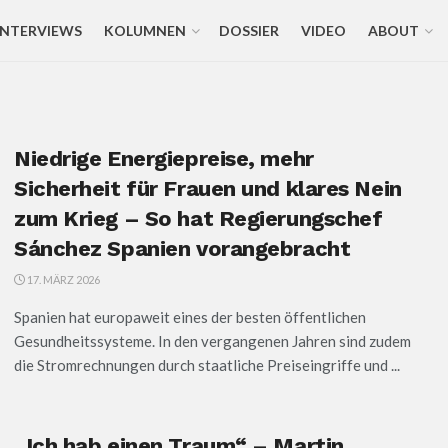
INTERVIEWS
KOLUMNEN
DOSSIER
VIDEO
ABOUT
Niedrige Energiepreise, mehr
Sicherheit für Frauen und klares Nein
zum Krieg – So hat Regierungschef
Sánchez Spanien vorangebracht
17. MÄRZ 2026
Spanien hat europaweit eines der besten öffentlichen
Gesundheitssysteme. In den vergangenen Jahren sind zudem
die Stromrechnungen durch staatliche Preiseingriffe und ...
„Ich hab einen Traum“ – Martin