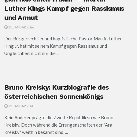
Luther Kings Kampf gegen Rassismus
und Armut
15. JANUAR 2026
Der Bürgerrechtler und baptistische Pastor Martin Luther
King Jr. hat mit seinem Kampf gegen Rassismus und
Ungleichheit nicht nur die ...
Bruno Kreisky: Kurzbiografie des
österreichischen Sonnenkönigs
22. JANUAR 2020
Kein Anderer prägte die Zweite Republik so wie Bruno
Kreisky. Doch während die Errungenschaften der "Ära
Kreisky" weithin bekannt sind, ...