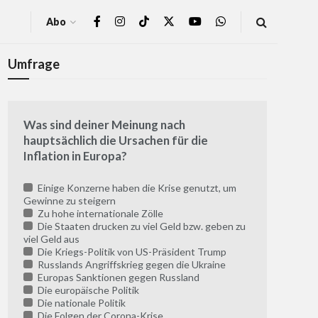
Abo
Umfrage
Was sind deiner Meinung nach
hauptsächlich die Ursachen für die
Inflation in Europa?
Einige Konzerne haben die Krise genutzt, um
Gewinne zu steigern
Zu hohe internationale Zölle
Die Staaten drucken zu viel Geld bzw. geben zu
viel Geld aus
Die Kriegs-Politik von US-Präsident Trump
Russlands Angriffskrieg gegen die Ukraine
Europas Sanktionen gegen Russland
Die europäische Politik
Die nationale Politik
Die Folgen der Corona-Krise