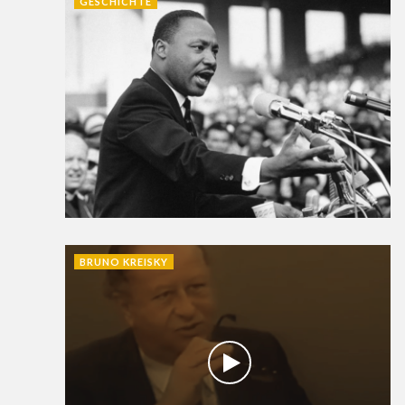
GESCHICHTE
BRUNO KREISKY