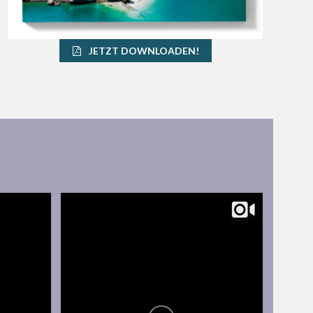
JETZT DOWNLOADEN!