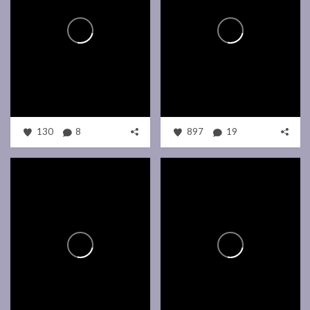
130
8
897
19