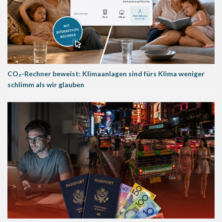
CO₂-Rechner beweist: Klimaanlagen sind fürs Klima weniger
schlimm als wir glauben