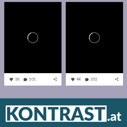
1K
101
4K
202