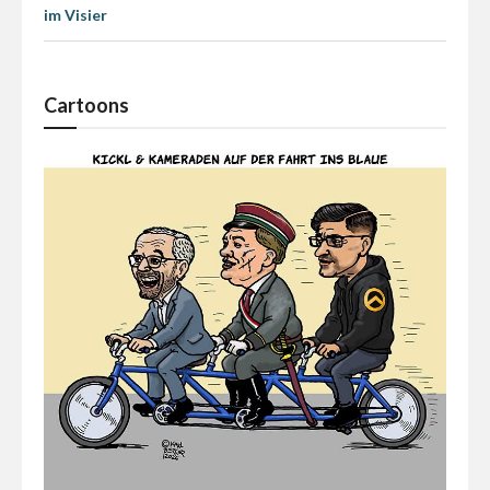
im Visier
Cartoons