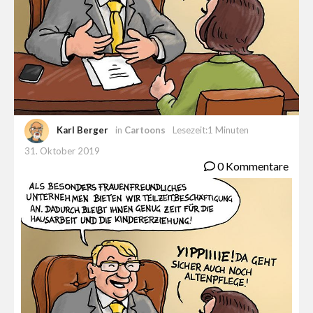
Karl Berger
in
Cartoons
Lesezeit:1 Minuten
31. Oktober 2019
0 Kommentare