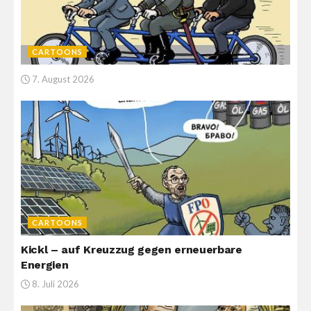
CARTOONS
7. August 2026
CARTOONS
Kickl – auf Kreuzzug gegen erneuerbare
Energien
8. Juli 2026