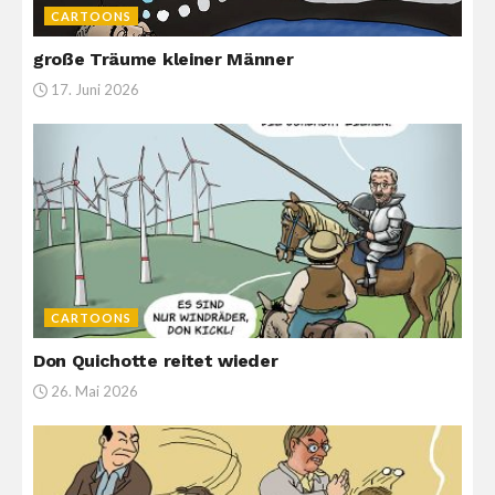
CARTOONS
große Träume kleiner Männer
17. Juni 2026
CARTOONS
Don Quichotte reitet wieder
26. Mai 2026