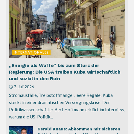
INTERNATIONALES
„Energie als Waffe“ bis zum Sturz der
Regierung: Die USA treiben Kuba wirtschaftlich
und sozial in den Ruin
7. Juli 2026
Stromausfälle, Treibstoffmangel, leere Regale: Kuba
steckt in einer dramatischen Versorgungskrise. Der
Politikwissenschaftler Bert Hoffmann erklärt im Interview,
warum die US-Politik...
Gerald Knaus: Abkommen mit sicheren