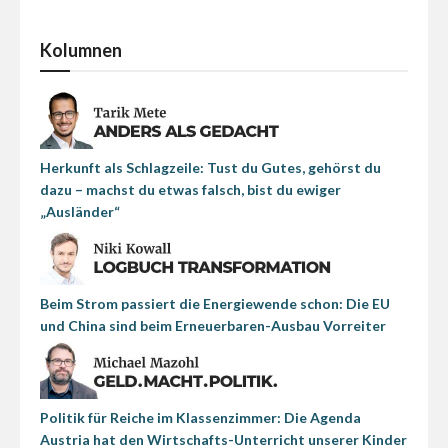
Kolumnen
Herkunft als Schlagzeile: Tust du Gutes, gehörst du
dazu – machst du etwas falsch, bist du ewiger
„Ausländer“
Beim Strom passiert die Energiewende schon: Die EU
und China sind beim Erneuerbaren-Ausbau Vorreiter
Politik für Reiche im Klassenzimmer: Die Agenda
Austria hat den Wirtschafts-Unterricht unserer Kinder