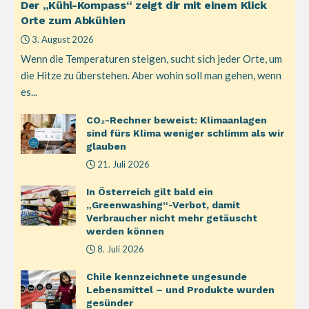
Der „Kühl-Kompass“ zeigt dir mit einem Klick
Orte zum Abkühlen
3. August 2026
Wenn die Temperaturen steigen, sucht sich jeder Orte, um
die Hitze zu überstehen. Aber wohin soll man gehen, wenn
es...
CO₂-Rechner beweist: Klimaanlagen
sind fürs Klima weniger schlimm als wir
glauben
21. Juli 2026
In Österreich gilt bald ein
„Greenwashing“-Verbot, damit
Verbraucher nicht mehr getäuscht
werden können
8. Juli 2026
Chile kennzeichnete ungesunde
Lebensmittel – und Produkte wurden
gesünder