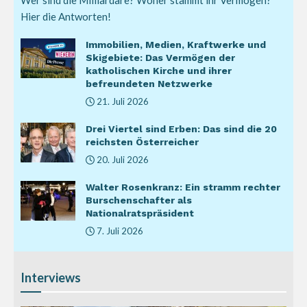
Wer sind die Milliardäre? Woher stammt ihr Vermögen?
Hier die Antworten!
Immobilien, Medien, Kraftwerke und
Skigebiete: Das Vermögen der
katholischen Kirche und ihrer
befreundeten Netzwerke
21. Juli 2026
Drei Viertel sind Erben: Das sind die 20
reichsten Österreicher
20. Juli 2026
Walter Rosenkranz: Ein stramm rechter
Burschenschafter als
Nationalratspräsident
7. Juli 2026
Interviews