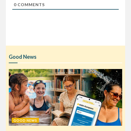
0
COMMENTS
Good News
GOOD NEWS