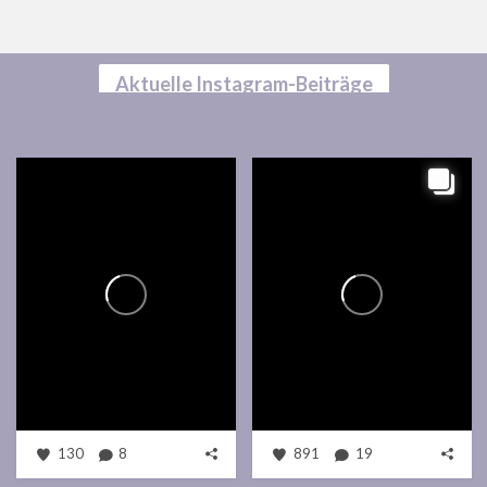
Aktuelle Instagram-Beiträge
130
8
891
19