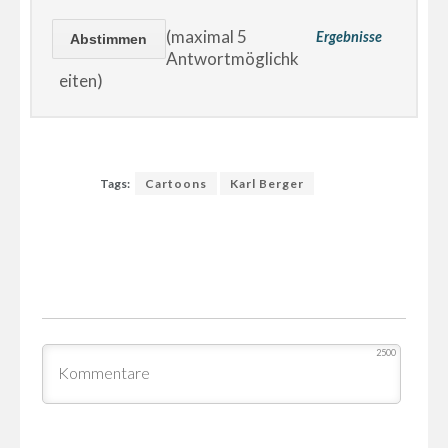
(maximal 5
Ergebnisse
Antwortmöglichk
eiten)
Tags:
Cartoons
Karl Berger
2500