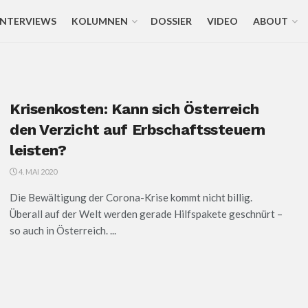
INTERVIEWS
KOLUMNEN
DOSSIER
VIDEO
ABOUT
Krisenkosten: Kann sich Österreich
den Verzicht auf Erbschaftssteuern
leisten?
4. MAI 2020
Die Bewältigung der Corona-Krise kommt nicht billig.
Überall auf der Welt werden gerade Hilfspakete geschnürt –
so auch in Österreich. ...