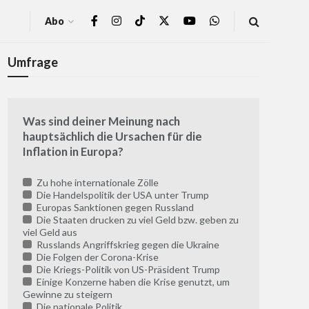
Abo
Umfrage
Was sind deiner Meinung nach
hauptsächlich die Ursachen für die
Inflation in Europa?
Zu hohe internationale Zölle
Die Handelspolitik der USA unter Trump
Europas Sanktionen gegen Russland
Die Staaten drucken zu viel Geld bzw. geben zu
viel Geld aus
Russlands Angriffskrieg gegen die Ukraine
Die Folgen der Corona-Krise
Die Kriegs-Politik von US-Präsident Trump
Einige Konzerne haben die Krise genutzt, um
Gewinne zu steigern
Die nationale Politik