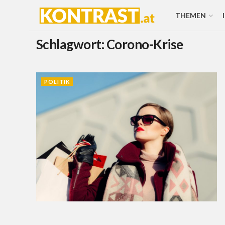
THEMEN
Schlagwort:
Corono-Krise
POLITIK