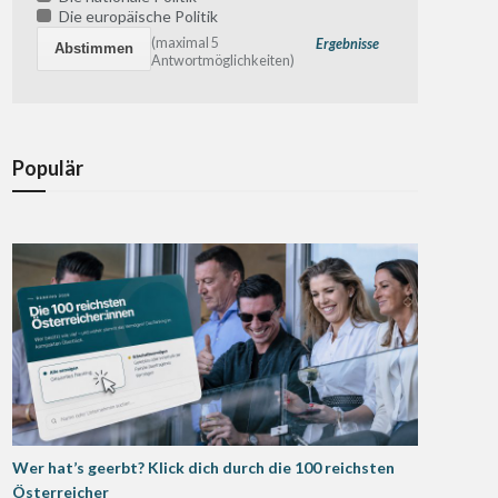
Die europäische Politik
(maximal 5
Ergebnisse
Antwortmöglichkeiten)
Populär
Wer hat’s geerbt? Klick dich durch die 100 reichsten
Österreicher