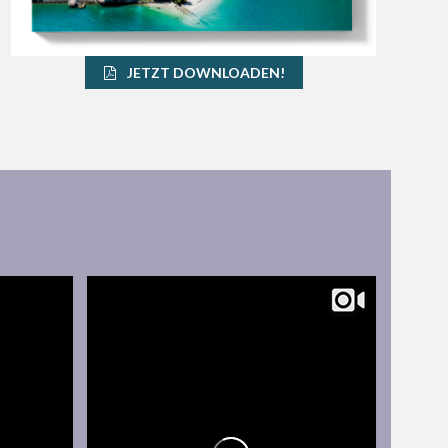
JETZT DOWNLOADEN!