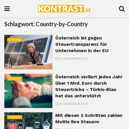
Schlagwort:
Country-by-Country
Österreich ist gegen
EUROPA
Steuertransparenz für
Unternehmen in der EU
28. NOVEMBER 2019
Österreich verliert jedes Jahr
EUROPA
über 1 Mrd. Euro durch
Steuertricks – Türkis-Blau
hat das unterstützt
26. SEPTEMBER 2019
Mit diesen 3 Schritten zahlen
EUROPA
Multis ihre Steuern