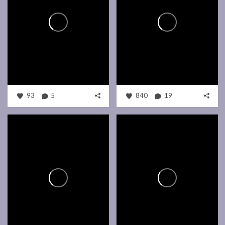
93
5
840
19