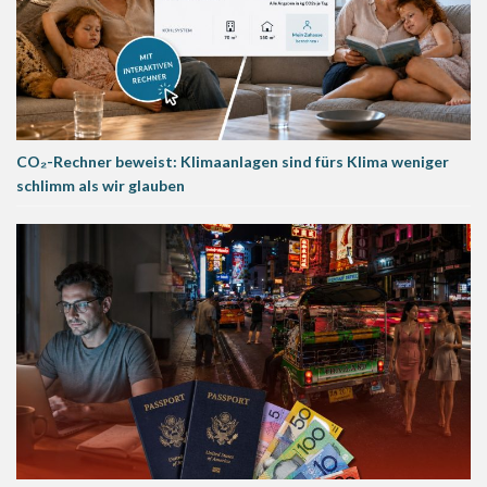
CO₂-Rechner beweist: Klimaanlagen sind fürs Klima weniger
schlimm als wir glauben