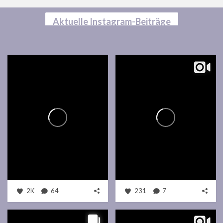
Aktuelle Instagram-Beiträge
2K
64
231
7