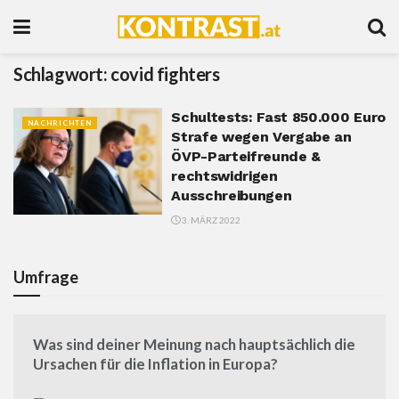
Schlagwort:
covid fighters
Schultests: Fast 850.000 Euro
NACHRICHTEN
Strafe wegen Vergabe an
ÖVP-Parteifreunde &
rechtswidrigen
Ausschreibungen
3. MÄRZ 2022
Umfrage
Was sind deiner Meinung nach hauptsächlich die
Ursachen für die Inflation in Europa?