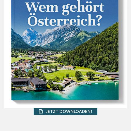
JETZT DOWNLOADEN!