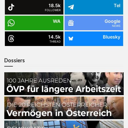
18.5k
Tel
FOLLOWER
WA
Google
NEWS
14.5k
Bluesky
THREAD
Dossiers